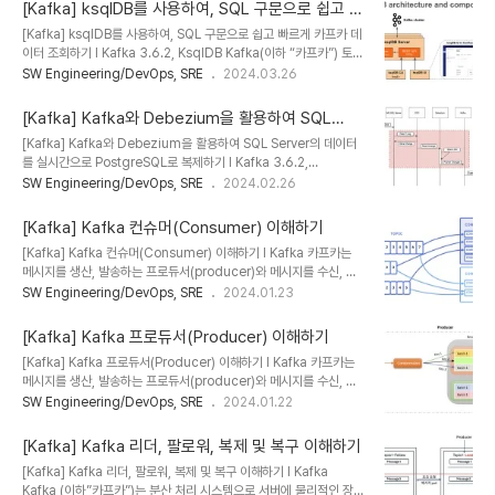
템에서 여러 데이터베이스 간에 개체(테이블, 뷰)를 참조하는데 사용
왕이면 SOC(Sy..
[Kafka] ksqlDB를 사용하여, SQL 구문으로 쉽고 빠
되는 명명 규칙을 의미한다.l Three-Part Name : 데이터베이스
르게 카프카 데이터 조회하기
[Kafka] ksqlDB를 사용하여, SQL 구문으로 쉽고 빠르게 카프카 데
이름, 스키마, 개체 이름을 포함ü 예:
이터 조회하기 l Kafka 3.6.2, KsqlDB Kafka(이하 “카프카”) 토픽
DatabaseName.dbo.Employee)l Four-Part Name : 서버
에 저장되어 있는 데이터를 사용하기 위해서는 컨슈머라는 것이 필요
SW Engineering/DevOps, SRE
2024.03.26
이름을 포함하여 Three-Part Name부분을 확장ü 예:
하고, 컨슈머에는 각 비즈니스에 필요한 로직을 포함하여 원하는 데이
ServerName.DatabaseName.dbo.Em..
터를 제공한다. 이렇게 시스템을 구성해 놓으면 빠르고 편리하게 메시
[Kafka] Kafka와 Debezium을 활용하여 SQL
징 처리를 할 수 있다. 그런데 실시간으로 카프카의 데이터를 조회(집
Server의 데이터를 실시간으로 PostgreSQL로 복
[Kafka] Kafka와 Debezium을 활용하여 SQL Server의 데이터
계, 조인)하거나, 카프카 내부의 토픽 데이터를 조합해서 새로운 토픽
제하기
를 실시간으로 PostgreSQL로 복제하기 l Kafka 3.6.2,
데이터 생성이 필요할 때가 있다. 이 경우 매번 컨슈머를 개발하거나
Debezium 2.5, SQL Server 2019, PostgreSQL 12 Kafka(이
SW Engineering/DevOps, SRE
2024.02.26
CLI를 통해 구축하는 것은 매우 번거롭고 익숙하지 않은 사용자에게
하 “카프카”)와 카프카 커넥터인 Debezium을 활용하여 SQL
는 어려운 작업일 수 있다. 이때 ksqlDB를 사용하면, 유사SQL문을
Server에서 발생하는 실시간 DML을 캡처하여 PostgreSQL로 데
사용하여..
[Kafka] Kafka 컨슈머(Consumer) 이해하기
이터를 복제하는 방법에 대해서 알아본다. 이번 포스트에서는 실시간
[Kafka] Kafka 컨슈머(Consumer) 이해하기 l Kafka 카프카는
데이터 복제를 위한 구성 정도로만 다루고, 각 단계에서의 상세한 기술
메시지를 생산, 발송하는 프로듀서(producer)와 메시지를 수신, 소
내용은 추후 다른 포스팅에서 다룰 예정이다. [Architecture] 이번
비하는 컨슈머(consumer)가 있으며, 프로듀서와 컨슈머 사이에서
SW Engineering/DevOps, SRE
2024.01.23
에 구축하려는 시스템의 아키텍처는 아래와 같다. 어플리케이션에서
메시지를 중개하는 브로커(broker)로 구성된다. 이번 포스트는 컨슈
MS SQL Server의 데이터를 변경하면 SQL..
머에 대해서 알아본다. 프로듀서가 카프카의 토픽으로 메시지를 보내
[Kafka] Kafka 프로듀서(Producer) 이해하기
면 그 토픽의 메시지를 가져와 소비하는 역할을 하는 애플리케이션, 서
[Kafka] Kafka 프로듀서(Producer) 이해하기 l Kafka 카프카는
버 등을 지칭해서 컨슈머(Consumer)라고 한다. 컨슈머의 주요 기능
메시지를 생산, 발송하는 프로듀서(producer)와 메시지를 수신, 소
은 파티션 리더에게 메시지를 가져오기를 요청하는 것이다. 각 요청은
비하는 컨슈머(consumer)가 있으며, 프로듀서와 컨슈머 사이에서
SW Engineering/DevOps, SRE
2024.01.22
로그의 오프셋을 명시하고 그 위치로부터 로그 메시지를 수신한다. 그
메시지를 중개하는 브로커(broker)로 구성된다. 이번 포스트는 프로
래서 컨슈머는 수신할 메시지의 위치를 조정할 수 있으며, 이미 수신한
듀서에 대해서 알아본다. 메시지를 생산(producer)해서 카프카의 토
메시지를 다..
[Kafka] Kafka 리더, 팔로워, 복제 및 복구 이해하기
픽으로 메시지를 보내는 역할을 하는 애플리케이션, 서버 등을 모두 프
[Kafka] Kafka 리더, 팔로워, 복제 및 복구 이해하기 l Kafka
로듀서라고 한다. 프로듀서의 주요 기능은 각각의 메시지를 토픽 파티
Kafka (이하”카프카”)는 분산 처리 시스템으로 서버에 물리적인 장애
션에 매핑하고 파티션의 리더에 요청을 보내는 것이다. 이때 키 값을