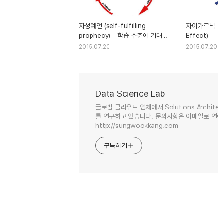
자성예언 (self-fulfilling
자이가르닉 효과
prophecy) - 학습 수준이 기대
Effect)
수준에 부합되게 일어나는 현상
2015.07.20
2015.07.20
Data Science Lab
글로벌 클라우드 업체에서 Solutions Arc
를 연구하고 있습니다. 문의사항은 이메일로 연락 주세
http://sungwookkang.com
구독하기