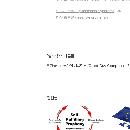
(0)
민모션 증후군 (Minmotion Syndrome)
(0)
리셋 증후군 (reset syndrome)
(0)
'심리학'의 다른글
현재글
굿가이 컴플렉스 (Good Guy Complex) 
관련글