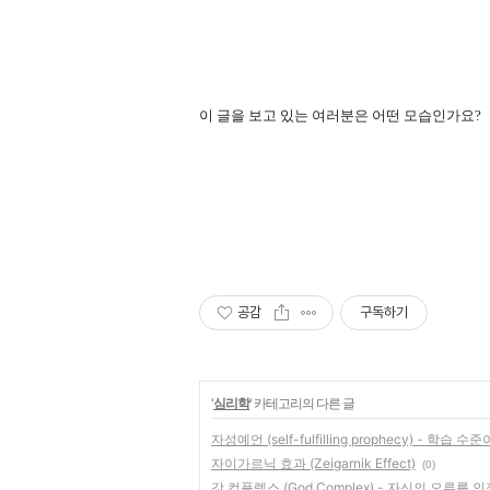
이 글을 보고 있는 여러분은 어떤 모습인가요?
공감
구독하기
'
심리학
' 카테고리의 다른 글
자성예언 (self-fulfilling prophecy) -
자이가르닉 효과 (Zeigarnik Effect)
(0)
갓 컴플렉스 (God Complex) - 자신의 오