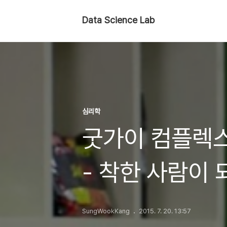
Data Science Lab
심리학
굿가이 컴플렉스 (
- 착한 사람이
SungWookKang
2015. 7. 20. 13:57