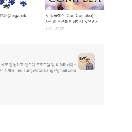
 (Zeigarnik
갓 컴플렉스 (God Complex) -
자신의 오류를 인정하지 않으면서
주장을 관철하려는 문제 행동
2015.07.20
hitect로 활동하고 있으며 프로그램 및 데이터베이스
요. leo.sungwook.kang@gmail.com