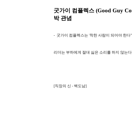
굿가이 컴플렉스 (Good Guy C
박 관념
- 굿가이 컴플렉스는 '착한 사람이 되어야 한다
리더는 부하에게 절대 싫은 소리를 하지 않는다
[직장의 신 - 백도남]