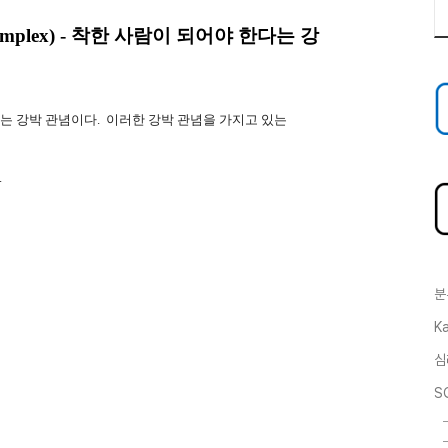
omplex) - 착한 사람이 되어야 한다는 강
"는 강박 관념이다. 이러한 강박 관념을 가지고 있는
.
분
Ka
심
S