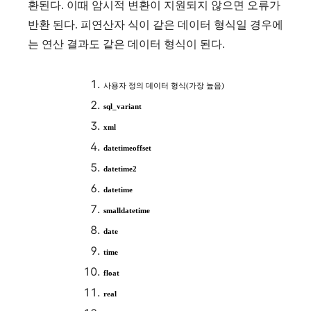
환된다. 이때 암시적 변환이 지원되지 않으면 오류가
반환 된다. 피연산자 식이 같은 데이터 형식일 경우에
는 연산 결과도 같은 데이터 형식이 된다.
사용자
정의
데이터
형식
(
가장
높음
)
sql_variant
xml
datetimeoffset
datetime2
datetime
smalldatetime
date
time
float
real