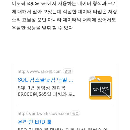
이로써 SQL Server에서 사용하는 데이터 형식과 크기
에 대해서 알아 보았는데 적절한 데이터 타입은 저장
소의 효율성 뿐만 아니라 데이터의 처리에 있어서도
우월한 성능을 발휘 할 수 있다.
http://www.컴스쿨.com
광고
SQL 컴스쿨닷컴 당일 신
청&결제시 기프티콘!
SQL 1년 동영상 전과목
89,000원,365일 피씨와 모바
일 수강가능.
https://erd.workscove.com
광고
온라인 ERD 툴
ERD 및 테이블 명세서 자동 생성, 리버스 엔