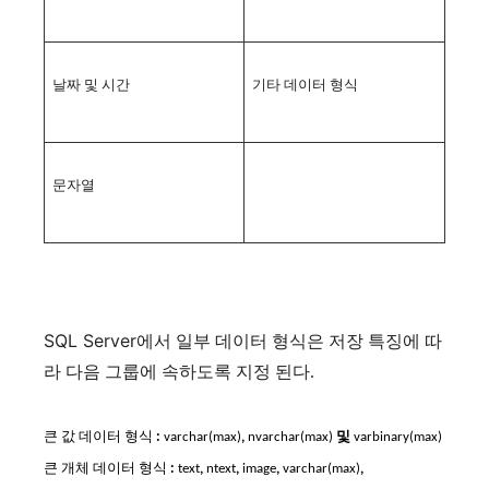
날짜 및 시간
기타 데이터 형식
문자열
SQL Server
에서 일부 데이터 형식은 저장 특징에 따
라 다음 그룹에 속하도록 지정 된다.
큰 값 데이터 형식
:
varchar(max)
,
nvarchar(max)
및
varbinary(max)
큰 개체 데이터 형식
:
text
,
ntext
,
image
,
varchar(max)
,