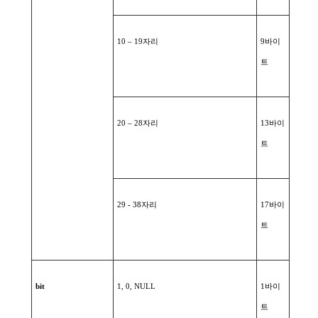
10 – 19
자리
9
바이
트
20 – 28
자리
13
바이
트
29 - 38
자리
17
바이
트
bit
1, 0, NULL
1
바이
트