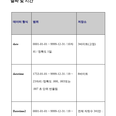
날짜 및 시간
데이터
형식
범위
저장소
date
0001-01-01 ~ 9999-12-31 / 10
자
3
바이트
(
고정
)
리
/
정확도
1
일
.
datetime
1753-01-01 ~ 9999-12-31 / 19 ~
8
바이트
23
자리
/
정확도
.000, .003
또는
.007
초
단위
반올림
Datetime2
0001-01-01 ~ 9999-12-31 / 19 ~
전체
자릿수
3
미만
: