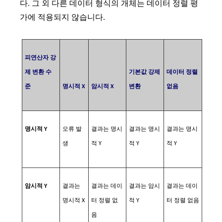
다. 그 외 다른 데이터 형식의 개체는 데이터 정렬 평
가에 적용되지 않습니다.
피연산자 강
제 변환 수
기본값 강제
데이터 정렬
준
명시적 X
암시적 X
변환
없음
명시적 Y
오류 발
결과는 명시
결과는 명시
결과는 명시
생
적 Y
적 Y
적 Y
암시적 Y
결과는
결과는 데이
결과는 암시
결과는 데이
명시적 X
터 정렬 없
적 Y
터 정렬 없음
음