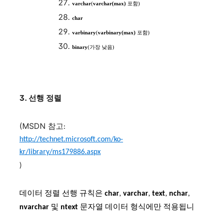
varchar
(
varchar(max)
포함
)
char
varbinary
(
varbinary(max)
포함
)
binary
(
가장
낮음
)
3.
선행 정렬
(MSDN
참고:
http://technet.microsoft.com/ko-
kr/library/ms179886.aspx
)
데이터 정렬 선행 규칙은
char
,
varchar
,
text
,
nchar
,
nvarchar
및
ntext
문자열 데이터 형식에만 적용됩니