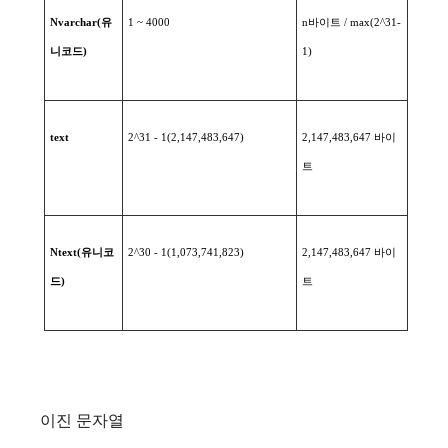
Nvarchar(
유
1 ~ 4000
n
바이트
/ max(2^31-
니코드
)
1)
text
2^31 - 1(2,147,483,647)
2,147,483,647
바이
트
Ntext(
유니코
2^30 - 1(1,073,741,823)
2,147,483,647
바이
드
)
트
이진 문자열