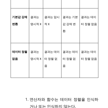
기본값 강제
결과는
결과는 암시
결과는 기본
결과는 데이
변환
명시적 X
적 X
값 강제 변
터 정렬 없음
환
데이터 정렬
결과는
결과는 데이
결과는 데이
결과는 데이
없음
명시적 X
터 정렬 없
터 정렬 없
터 정렬 없음
음
음
연산자와 함수는 데이터 정렬을 인식하
거나 또는 인식하지 않는다.