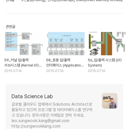
현재글
57_폴링(Polling), 인터럽트(Interrupt), DMA(Direct Memory Access)
관련글
59_커널 입/출력
58_응용 입/출력
56_입/출력 시스템 (I/O
서브시스템 (Kernel I/O
인터페이스 (Application
System)
Subsystem)
I/O Interface)
2015.07.16
2015.07.16
2015.07.16
Data Science Lab
글로벌 클라우드 업체에서 Solutions Architect로
활동하고 있으며 프로그램 및 데이터베이스를 연구하
고 있습니다. 문의사항은 이메일로 연락 주세요.
leo.sungwook.kang@gmail.com
http://sungwookkang.com