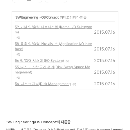
'
SW Engineering
>
OS Concept
' 카테고리의 다른 글
59_커널 입/출력 서브시스템 (Kernel I/O Subsyste
2015.07.16
m)
(0)
58_응용 입/출력 인터페이스 (Application I/O Inter
2015.07.16
face)
(0)
2015.07.16
56_입/출력 시스템 (I/O System)
(0)
55_디스크 스왑 공간 관리(Disk Swap Space Ma
2015.07.16
nagement)
(0)
2015.07.16
54_디스크 관리(Disk Management)
(0)
'SW Engineering/OS Concept'의 다른글