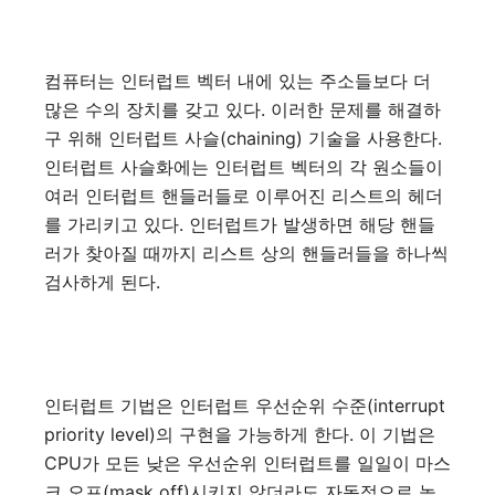
컴퓨터는 인터럽트 벡터 내에 있는 주소들보다 더
많은 수의 장치를 갖고 있다. 이러한 문제를 해결하
구 위해 인터럽트 사슬(chaining) 기술을 사용한다.
인터럽트 사슬화에는 인터럽트 벡터의 각 원소들이
여러 인터럽트 핸들러들로 이루어진 리스트의 헤더
를 가리키고 있다. 인터럽트가 발생하면 해당 핸들
러가 찾아질 때까지 리스트 상의 핸들러들을 하나씩
검사하게 된다.
인터럽트 기법은 인터럽트 우선순위 수준(interrupt
priority level)의 구현을 가능하게 한다. 이 기법은
CPU가 모든 낮은 우선순위 인터럽트를 일일이 마스
크 오프(mask off)시키지 않더라도 자동적으로 높