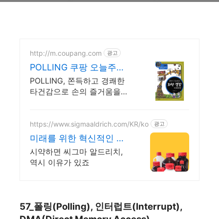
http://m.coupang.com
광고
POLLING 쿠팡 오늘주문
내일도착 로켓배송
POLLING, 쫀득하고 경쾌한
타건감으로 손의 즐거움을
느껴보세요.
https://www.sigmaaldrich.com/KR/ko
광고
미래를 위한 혁신적인 솔
루션
시약하면 씨그마 알드리치,
역시 이유가 있죠
57_폴링(Polling), 인터럽트(Interrupt),