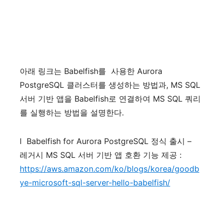
아래
링크는
Babelfish
를
사용한
Aurora
PostgreSQL
클러스터를
생성하는
방법과
, MS SQL
서버
기반
앱을
Babelfish
로
연결하여
MS SQL
쿼리
를
실행하는
방법을
설명한다
.
l
Babelfish for Aurora PostgreSQL
정식
출시
–
레거시
MS SQL
서버
기반
앱
호환
기능
제공
:
https://aws.amazon.com/ko/blogs/korea/goodb
ye-microsoft-sql-server-hello-babelfish/