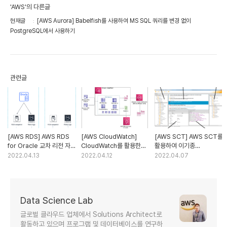
'AWS'의 다른글
현재글
[AWS Aurora] Babelfish를 사용하여 MS SQL 쿼리를 변경 없이
PostgreSQL에서 사용하기
관련글
[AWS RDS] AWS RDS
[AWS CloudWatch]
[AWS SCT] AWS SCT를
for Oracle 교차 리전 자동
CloudWatch를 활용한
활용하여 이기종
백업 – Part 1/2
SQL Server RDS 데드락
데이터베이스 스키마
2022.04.13
2022.04.12
2022.04.07
모니터링
전환하기
Data Science Lab
글로벌 클라우드 업체에서 Solutions Architect로
활동하고 있으며 프로그램 및 데이터베이스를 연구하