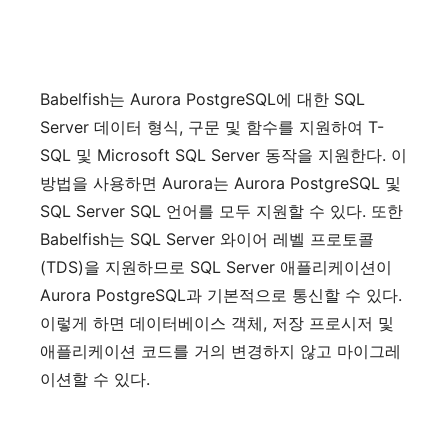
Babelfish
는
Aurora PostgreSQL
에
대한
SQL
Server
데이터
형식
,
구문
및
함수를
지원하여
T-
SQL
및
Microsoft SQL Server
동작을
지원한다
.
이
방법을
사용하면
Aurora
는
Aurora PostgreSQL
및
SQL Server SQL
언어를
모두
지원할
수
있다
.
또한
Babelfish
는
SQL Server
와이어
레벨
프로토콜
(TDS)
을
지원하므로
SQL Server
애플리케이션이
Aurora PostgreSQL
과
기본적으로
통신할
수
있다
.
이렇게
하면
데이터베이스
객체
,
저장
프로시저
및
애플리케이션
코드를
거의
변경하지
않고
마이그레
이션할
수
있다
.