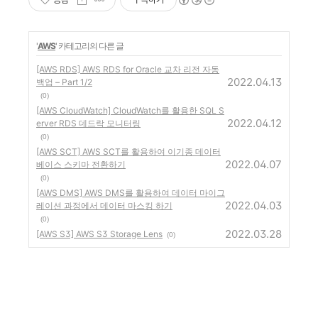
'
AWS
' 카테고리의 다른 글
[AWS RDS] AWS RDS for Oracle 교차 리전 자동
2022.04.13
백업 – Part 1/2
(0)
[AWS CloudWatch] CloudWatch를 활용한 SQL S
2022.04.12
erver RDS 데드락 모니터링
(0)
[AWS SCT] AWS SCT를 활용하여 이기종 데이터
2022.04.07
베이스 스키마 전환하기
(0)
[AWS DMS] AWS DMS를 활용하여 데이터 마이그
2022.04.03
레이션 과정에서 데이터 마스킹 하기
(0)
2022.03.28
[AWS S3] AWS S3 Storage Lens
(0)