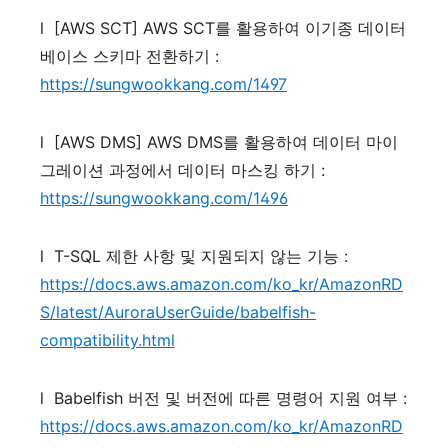
l
[AWS SCT] AWS SCT
를
활용하여
이기종
데이터
베이스
스키마
전환하기
:
https://sungwookkang.com/1497
l
[AWS DMS] AWS DMS
를
활용하여
데이터
마이
그레이션
과정에서
데이터
마스킹
하기
:
https://sungwookkang.com/1496
l
T-SQL
제한
사항
및
지원되지
않는
기능
:
https://docs.aws.amazon.com/ko_kr/AmazonRD
S/latest/AuroraUserGuide/babelfish-
compatibility.html
l
Babelfish
버전
및
버전에
따른
명령어
지원
여부
:
https://docs.aws.amazon.com/ko_kr/AmazonRD