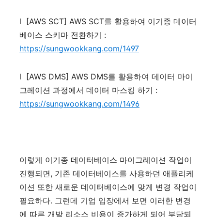
l
[AWS SCT] AWS SCT
를
활용하여
이기종
데이터
베이스
스키마
전환하기
:
https://sungwookkang.com/1497
l
[AWS DMS] AWS DMS
를
활용하여
데이터
마이
그레이션
과정에서
데이터
마스킹
하기
:
https://sungwookkang.com/1496
이렇게
이기종
데이터베이스
마이그레이션
작업이
진행되면
,
기존
데이터베이스를
사용하던
애플리케
이션
또한
새로운
데이터베이스에
맞게
변경
작업이
필요하다
.
그런데
기업
입장에서
보면
이러한
변경
에
따른
개발
리소스
비용이
증가하게
되어
부담되