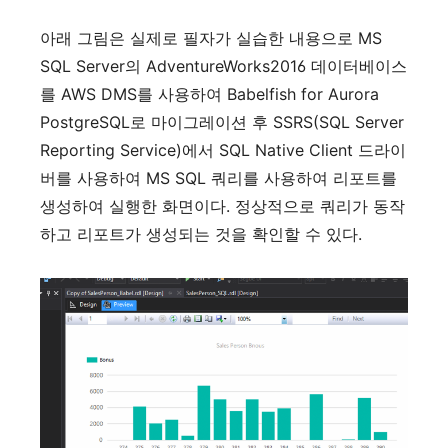
아래
그림은
실제로
필자가
실습한
내용으로
MS
SQL Server
의
AdventureWorks2016
데이터베이스
를
AWS DMS
를
사용하여
Babelfish for Aurora
PostgreSQL
로
마이그레이션
후
SSRS(SQL Server
Reporting Service)
에서
SQL Native Client
드라이
버를
사용하여
MS SQL
쿼리를
사용하여
리포트를
생성하여
실행한
화면이다
.
정상적으로
쿼리가
동작
하고
리포트가
생성되는
것을
확인할
수
있다
.