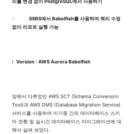
리를
변경
없이
PostgreSQL
에서
사용하기
-
SSRS
에서
Babelfish
를
사용하여
쿼리
수정
없이
리포트
실행
가능
l
Version : AWS Aurora Babelfish
앞에서
다루었던
AWS SCT (Schema Conversion
Tool)
과
AWS DMS (Database Migration Service)
서비스를
사용하여
이기종
간의
데이터베이스
스키
마
전환
및
실시간
데이터베이스
마이그레이션에
대
해서
살펴
보았다
.