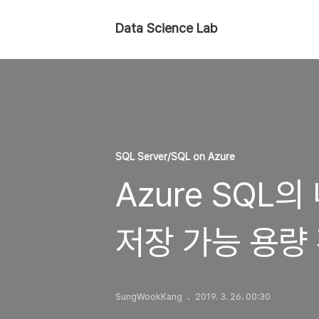
Data Science Lab
SQL Server/SQL on Azure
Azure SQL의
저장 가능 용량
SungWookKang
2019. 3. 26. 00:30