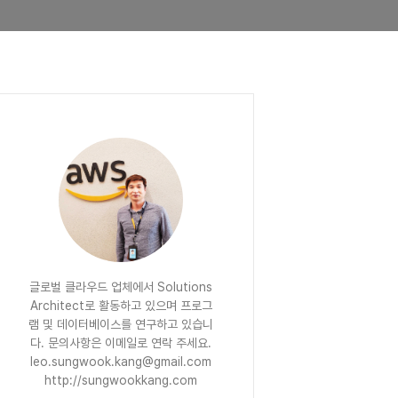
글로벌 클라우드 업체에서 Solutions
Architect로 활동하고 있으며 프로그
램 및 데이터베이스를 연구하고 있습니
다. 문의사항은 이메일로 연락 주세요.
leo.sungwook.kang@gmail.com
http://sungwookkang.com