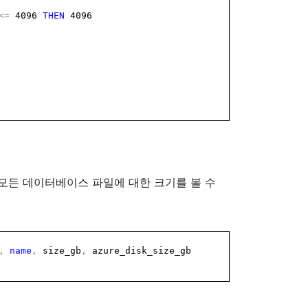
<=
4096
THEN
4096
모든
데이터베이스
파일에
대한
크기를
볼
수
,
name
,
size_gb
,
azure_disk_size_gb