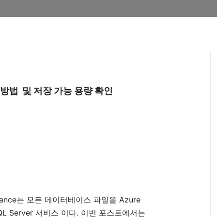
방법
및
저장
가능
용량
확인
ance
Azure
는
모든
데이터베이스
파일을
QL Server
.
서비스
이다
이번
포스트에서는