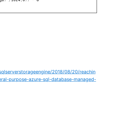
sqlserverstorageengine/2018/08/20/reachin
neral-purpose-azure-sql-database-managed-