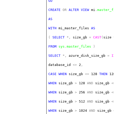
GO
CREATE
OR
ALTER
VIEW
mi
.
master_f
AS
WITH
mi_master_files
AS
(
SELECT
*,
size_gb
=
CAST
(
size
FROM
sys
.
master_files
)
SELECT
*,
azure_disk_size_gb
=
I
database_id
<>
2
,
CASE
WHEN
size_gb
<=
128
THEN
12
WHEN
size_gb
>
128
AND
size_gb
<
WHEN
size_gb
>
256
AND
size_gb
<
WHEN
size_gb
>
512
AND
size_gb
<
WHEN
size_gb
>
1024
AND
size_gb