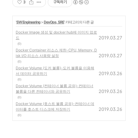
3
구독하기
'
SW Engineering
>
DevOps, SRE
' 카테고리의 다른 글
Docker Image 생성 및 docker hub에 이미지 업로
2019.03.27
드
(0)
Docker Container 리소스 제한-CPU, Memory, D
2019.03.27
isk I/O 리소스 사용량 설정
(0)
Docker Volume (도커 볼륨)-도커 볼륨을 이용해
2019.03.26
서 데이터 공유하기
(0)
Docker Volume (컨테이너 볼륨 공유)-컨테이너
2019.03.26
볼륨을 다른 컨테이너와 공유하기
(0)
Docker Volume (호스트 볼륨 공유)-컨테이너 데
2019.03.26
이터를 호스트 디스크에 저장하기
(0)