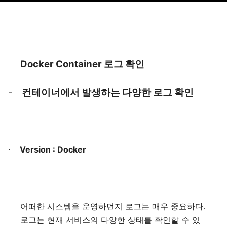
Docker Container
로그
확인
-
컨테이너에서
발생하는
다양한
로그
확인
Version : Docker
·
.
어떠한
시스템을
운영하던지
로그는
매우
중요하다
로그는
현재
서비스의
다양한
상태를
확인할
수
있