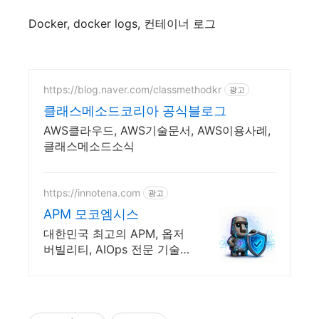
Docker, docker logs,
컨테이너
로그
https://blog.naver.com/classmethodkr
광고
클래스메소드코리아 공식블로그
AWS클라우드, AWS기술문서, AWS이용사례,
클래스메소드소식
https://innotena.com
광고
APM 모코엠시스
대한민국 최고의 APM, 옵저
버빌리티, AIOps 전문 기술
파트너 모코엠시스