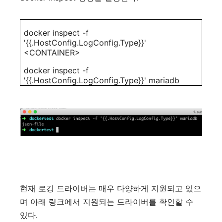
docker inspect -f
'{{.HostConfig.LogConfig.Type}}'
<CONTAINER>
docker inspect -f
'{{.HostConfig.LogConfig.Type}}' mariadb
현재
로깅
드라이버는
매우
다양하게
지원되고
있으
며
아래
링크에서
지원되는
드라이버를
확인할
수
.
있다