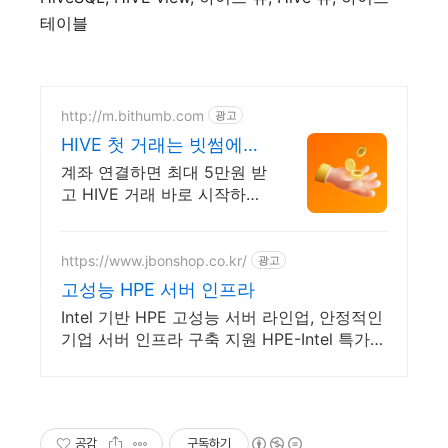
테이블
http://m.bithumb.com
광고
HIVE 첫 거래는 빗썸에서
신규 가입 시 5만원 혜택
계좌 연결하면 최대 5만원 받
고 HIVE 거래 바로 시작하세
요
https://www.jbonshop.co.kr/
광고
고성능 HPE 서버 인프라
Intel 기반 HPE 고성능 서버 라인업, 안정적인
기업 서버 인프라 구축 지원 HPE-Intel 특가판
매, 재고보유, 빠른상담, 기술지원
공감
구독하기