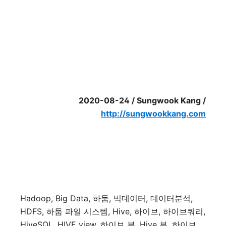
2020-08-24 / Sungwook Kang /
http://sungwookkang.com
Hadoop, Big Data,
하둡
,
빅데이터
,
데이터분석
,
HDFS,
하둡
파일
시스템
, Hive,
하이브
,
하이브쿼리
,
HiveSQL, HIVE view,
하이브
뷰
, Hive
뷰
,
하이브