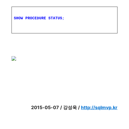
SHOW
PROCEDURE
STATUS
;
2015-05-07 / 강성욱 /
http://sqlmvp.kr