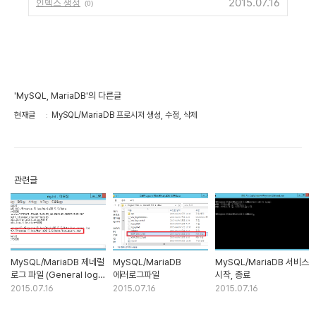
2015.07.16
인덱스 생성
(0)
'MySQL, MariaDB'의 다른글
현재글
MySQL/MariaDB 프로시저 생성, 수정, 삭제
관련글
MySQL/MariaDB 제네럴
MySQL/MariaDB
MySQL/MariaDB 서비스
로그 파일 (General log
에러로그파일
시작, 종료
file)
2015.07.16
2015.07.16
2015.07.16