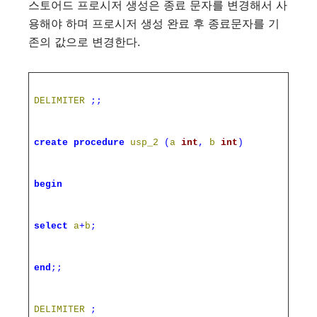
스토어드 프로시저 생성은 종료 문자를 변경해서 사
용해야 하며 프로시저 생성 완료 후 종료문자를 기
존의 값으로 변경한다.
DELIMITER
;;
create
procedure
usp_2
(
a
int
,
b
int
)
begin
select
a
+
b
;
end
;;
DELIMITER
;