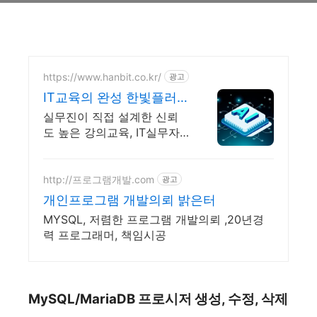
https://www.hanbit.co.kr/
광고
IT교육의 완성 한빛플러
스 AI 실전 학습의 정석
실무진이 직접 설계한 신뢰
도 높은 강의교육, IT실무자
를 위한 커리큘럼이 한 곳에
AI시대 개발자의 실전 지식
플랫폼
http://프로그램개발.com
광고
개인프로그램 개발의뢰 밝은터
MYSQL, 저렴한 프로그램 개발의뢰 ,20년경
력 프로그래머, 책임시공
MySQL/MariaDB 프로시저 생성, 수정, 삭제