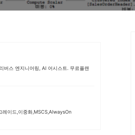
 리버스 엔지니어링, AI 어시스트. 무료플랜
그레이드,이중화,MSCS,AlwaysOn