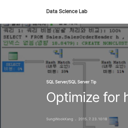
Data Science Lab
SQL Server/SQL Server Tip
Optimize fo
SungWookKang
2015. 7. 23. 10:18