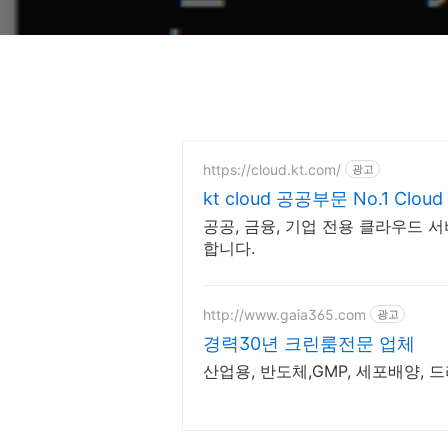
https://cloud.kt.com/
광고
kt cloud 공공부문 No.1 Cloud
공공, 금융, 기업 전용 클라우드 
합니다.
http://www.gaia365.com
광고
경력30년 크린룸전문 업체
산업용, 반도체,GMP, 세포배양, 