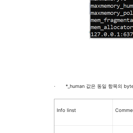
·
*_human
값은
동일
항목의
byt
Info linst
Comme