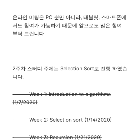
온라인 미팅은
PC
뿐만 아니라
,
태블릿
,
스마트폰에
서도 참여가 가능하기 때문에 앞으로도 많은 참여
부탁 드립니다
.
2
주차 스터디 주제는
Selection Sort
로 진행 하였습
니다
.
·
Week 1: Introduction to algorithms
(1/7/2020)
·
Week 2: Selection sort (1/14/2020)
·
Week 3: Recursion (1/21/2020)