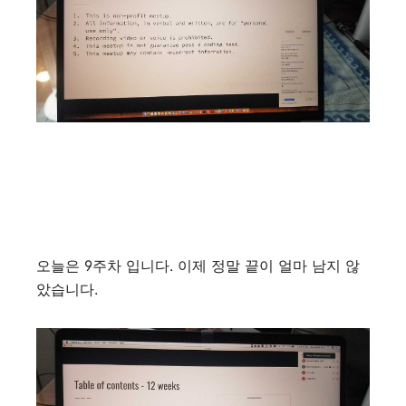
오늘은
9
주차 입니다
.
이제 정말 끝이 얼마 남지 않
았습니다
.