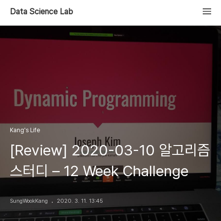
Data Science Lab
Kang's Life
[Review] 2020-03-10 알고리즘
스터디 – 12 Week Challenge
SungWookKang
2020. 3. 11. 13:45