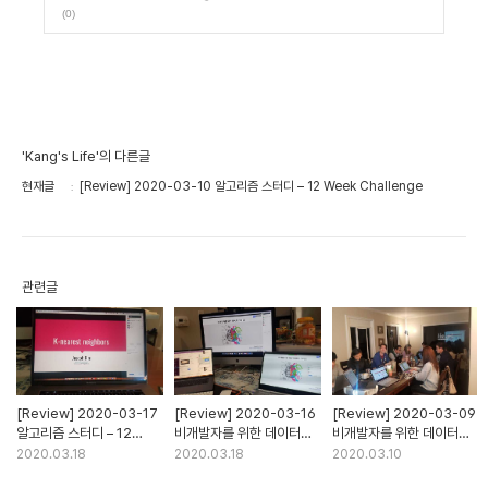
(0)
'Kang's Life'의 다른글
현재글
[Review] 2020-03-10 알고리즘 스터디 – 12 Week Challenge
관련글
[Review] 2020-03-17
[Review] 2020-03-16
[Review] 2020-03-09
알고리즘 스터디 – 12
비개발자를 위한 데이터
비개발자를 위한 데이터
Week Challenge
스터디 – 7 Week
스터디 – 7 Week
2020.03.18
2020.03.18
2020.03.10
Challenge
Challenge