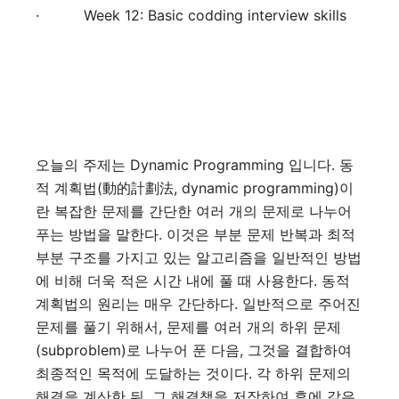
·
Week 12: Basic codding interview skills
오늘의 주제는
Dynamic Programming
입니다
.
동
적 계획법
(
動的計劃法
, dynamic programming)
이
란 복잡한 문제를 간단한 여러 개의 문제로 나누어
푸는 방법을 말한다
.
이것은 부분 문제 반복과 최적
부분 구조를 가지고 있는 알고리즘을 일반적인 방법
에 비해 더욱 적은 시간 내에 풀 때 사용한다
.
동적
계획법의 원리는 매우 간단하다
.
일반적으로 주어진
문제를 풀기 위해서
,
문제를 여러 개의 하위 문제
(subproblem)
로 나누어 푼 다음
,
그것을 결합하여
최종적인 목적에 도달하는 것이다
.
각 하위 문제의
해결을 계산한 뒤
,
그 해결책을 저장하여 후에 같은