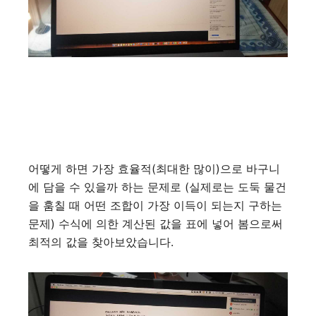
어떻게 하면 가장 효율적
(
최대한 많이
)
으로 바구니
에 담을 수 있을까 하는 문제로
(
실제로는 도둑 물건
을 훔칠 때 어떤 조합이 가장 이득이 되는지 구하는
문제
)
수식에 의한 계산된 값을 표에 넣어 봄으로써
최적의 값을 찾아보았습니다
.