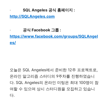
·
SQL Angeles
공식 홈페이지
:
http://SQLAngeles.com
·
공식
Facebook
그룹
:
https://www.facebook.com/groups/SQLAngel
es/
오늘은
SQL Angeles
에서 준비한
12
주 프로젝트로
,
온라인 알고리즘 스터디의
9
주차를 진행하였습니
다
. SQL Angeles
의 온라인 미팅은 최대
100
명이 참
여할 수 있으며 상시 스터디원을 모집하고 있습니
다
.