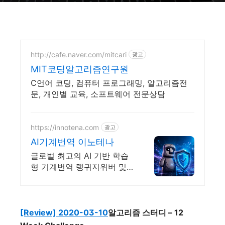
http://cafe.naver.com/mitcari
광고
MIT코딩알고리즘연구원
C언어 코딩, 컴퓨터 프로그래밍, 알고리즘전
문, 개인별 교육, 소프트웨어 전문상담
https://innotena.com
광고
AI기계번역 이노테나
글로벌 최고의 AI 기반 학습
형 기계번역 랭귀지위버 및
기업용번역툴 트라도스
[Review] 2020-03-10
알고리즘 스터디
– 12