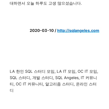
대하면서 오늘 하루도 고생 많으셨습니다
.
2020-03-10 /
http://sqlangeles.com
LA
한인
SQL
스터디 모임
, LA IT
모임
, OC IT
모임
,
SQL
스터디
,
개발 스터디
, SQL Angeles, IT
커뮤니
티
, OC IT
커뮤니티
,
알고리즘 스터디
,
온라인 스터
디