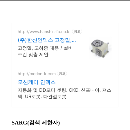
http://www.hanshin-fa.co.kr
광고
(주)한신인덱스 고정밀,
제로백래쉬 메커니즘
고정밀, 고하중 대응 / 설비
조건 맞춤 제안
http://motion-k.com
광고
모션케이 인덱스
자동화 및 DD모터 셋팅. CKD. 신포니아. 져스
텍. UR로봇. 다관절로봇
SARG(검색 제한자)