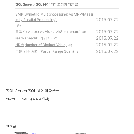
'
SQL Server
>
SQL 용어
' 카테고리의 다른 글
SMP(Symetric Multiprocessing) vs MPP(Massi
2015.07.22
vely Parallel Processing)
(0)
2015.07.22
뮤텍스(Mutex) vs 세마포어(Semaphore)
(0)
2015.07.22
read-ahead(미리읽기)
(0)
2015.07.22
NDV(Number of Distinct Value)
(0)
2015.07.22
부분 범위 처리 (Partial Range Scan)
(1)
'SQL Server/SQL 용어'의 다른글
현재글
SARG(검색 제한자)
관련글