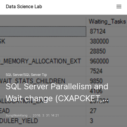
Data Science Lab
SQL Server/SQL Server Tip
SQL Server Parallelism and
Wait change (CXAPCKET,
CXCONSUMER)
SungWookKang
2018. 3. 31. 14:21