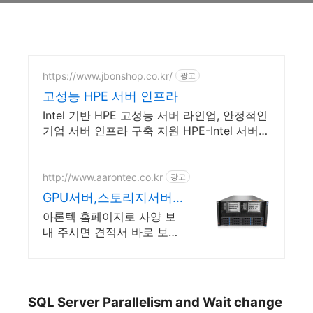
https://www.jbonshop.co.kr/
광고
고성능 HPE 서버 인프라
Intel 기반 HPE 고성능 서버 라인업, 안정적인
기업 서버 인프라 구축 지원 HPE-Intel 서버
전문기업, B2B전문, 전문가 견적 상담
http://www.aarontec.co.kr
광고
GPU서버,스토리지서버
견적
아론텍 홈페이지로 사양 보
내 주시면 견적서 바로 보내
드립니다.
SQL Server Parallelism and Wait change