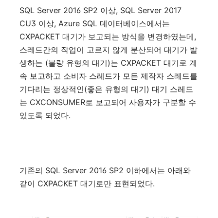
SQL Server 2016 SP2
, SQL Server 2017
이상
CU3
, Azure SQL
이상
데이터베이스에서는
CXPACKET
,
대기가
보고되는
방식을
변경하였는데
스레드간의
작업이
고르지
않게
분산되어
대기가
발
(
)
CXPACKET
생하는
불량
유형의
대기
는
대기로
계
속
보고하고
소비자
스레드가
모든
제작자
스레드를
(
)
기다리는
정상적인
좋은
유형의
대기
대기
스레드
CXCONSUMER
는
로
보고되어
사용자가
구분할
수
.
있도록
되었다
SQL Server 2016 SP2
기존의
이하에서는
아래와
CXPACKET
.
같이
대기로만
표현되었다