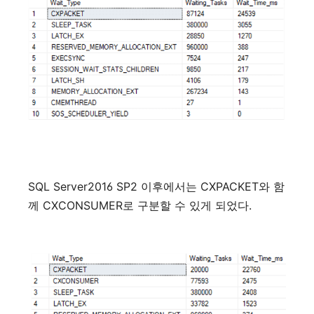
SQL Server2016 SP2
CXPACKET
이후에서는
와
함
CXCONSUMER
.
께
로
구분할
수
있게
되었다