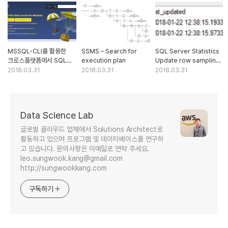
MSSQL-CLI를 활용한
SSMS – Search for
SQL Server Statistics
크로스플랫폼에서 SQL
execution plan
Update row sampling
Server 관리하기
rate and histogram
2018.03.31
2018.03.31
2018.03.31
step
Data Science Lab
글로벌 클라우드 업체에서 Solutions Architect로
활동하고 있으며 프로그램 및 데이터베이스를 연구하
고 있습니다. 문의사항은 이메일로 연락 주세요.
leo.sungwook.kang@gmail.com
http://sungwookkang.com
구독하기