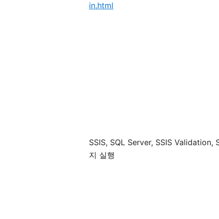
in.html
SSIS, SQL Server, SSIS Validat
지 실행