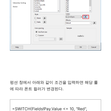
펑션
창에서
아래와
같이
조건을
입력하면
해당
룰
에
따라
폰트
컬러가
변경된다
.
=SWITCH(Fields!Pay.Value <= 10, "Red",