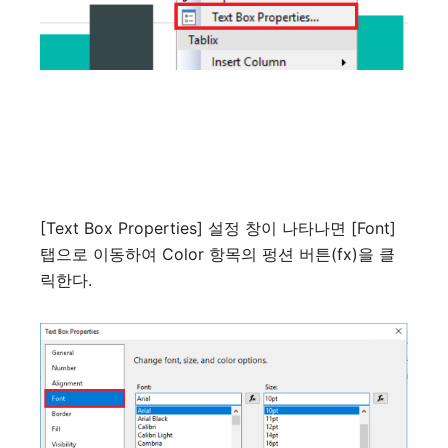
[Text Box Properties]
설정
창이
나타나면
[Font]
탭으로
이동하여
Color
항목의
펑션
버튼
(fx)
을
클
릭한다
.