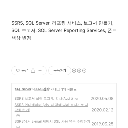
SSRS, SQL Server,
리포팅
서비스
,
보고서
만들기
,
SQL
보고서
, SQL Server Reporting Services,
폰트
색상
변경
공감
구독하기
'
SQL Server
>
SSRS 강좌
' 카테고리의 다른 글
2020.04.08
SSRS 보고서 실행 로그 및 감사(Audit)
(0)
SSRS 인디케이터 (데이터 값에 따라 표시기로 시
2020.02.12
각화 하기)
(0)
SSRS에서 E-mail 세팅시 SSL 사용 유무 수정하기
2019.03.25
(1)