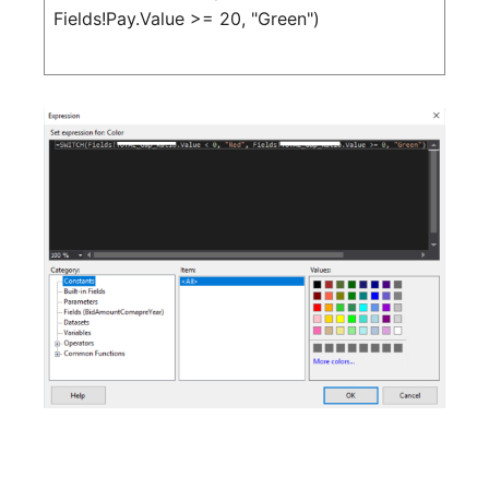
Fields!Pay.Value >= 20, "Green")