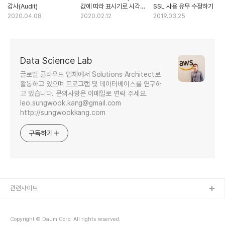
감사(Audit)
값에 따라 표시기로 시각화
SSL 사용 유무 수정하기
하기)
2020.04.08
2020.02.12
2019.03.25
Data Science Lab
글로벌 클라우드 업체에서 Solutions Architect로
활동하고 있으며 프로그램 및 데이터베이스를 연구하
고 있습니다. 문의사항은 이메일로 연락 주세요.
leo.sungwook.kang@gmail.com
http://sungwookkang.com
구독하기
관련사이트
Copyright © Daum Corp. All rights reserved.