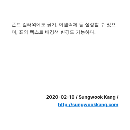
폰트
컬러외에도
굵기
,
이탤릭체
등
설정할
수
있으
며
,
표의
텍스트
배경색
변경도
가능하다
.
2020-02-10 / Sungwook Kang /
http://sungwookkang.com