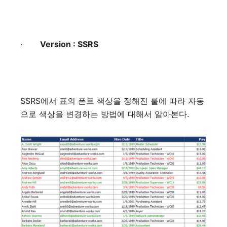
·
Version : SSRS
SSRS
에서
표의
폰트
색상을
정해진
룰에
따라
자동
으로
색상을
변경하는
방법에
대해서
알아본다
.