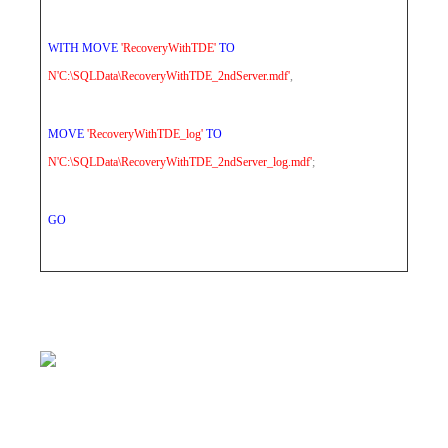
WITH
MOVE
'RecoveryWithTDE'
TO
N'C:\SQLData\RecoveryWithTDE_2ndServer.mdf'
,
MOVE
'RecoveryWithTDE_log'
TO
N'C:\SQLData\RecoveryWithTDE_2ndServer_log.mdf'
;
GO