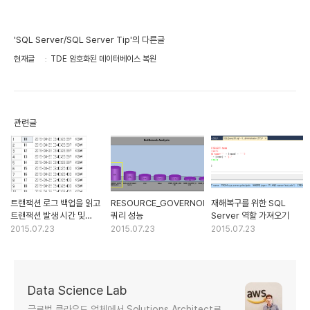
'SQL Server/SQL Server Tip'의 다른글
현재글
TDE 암호화된 데이터베이스 복원
관련글
트랜잭션 로그 백업을 읽고
RESOURCE_GOVERNOR_IDLE과
재해복구를 위한 SQL
트랜잭션 발생 시간 및
쿼리 성능
Server 역할 가져오기
사용자 찾기
2015.07.23
2015.07.23
2015.07.23
Data Science Lab
글로벌 클라우드 업체에서 Solutions Architect로