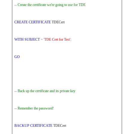
-- Create the certificate we're going to use for TDE
CREATE
CERTIFICATE
TDECert
WITH
SUBJECT
=
'TDE Cert for Test'
;
GO
-- Back up the certificate and its private key
-- Remember the password!
BACKUP
CERTIFICATE
TDECert