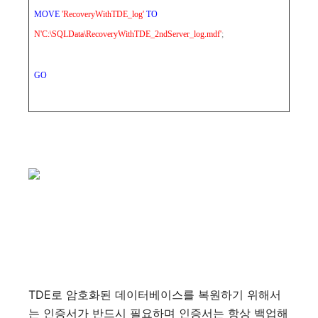
MOVE
'RecoveryWithTDE_log'
TO
N'C:\SQLData\RecoveryWithTDE_2ndServer_log.mdf'
;
GO
TDE로 암호화된 데이터베이스를 복원하기 위해서
는 인증서가 반드시 필요하며 인증서는 항상 백업해