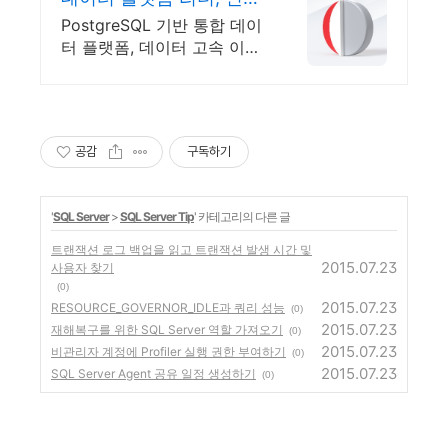
트 필수 기능 통합 제공
PostgreSQL 기반 통합 데이
터 플랫폼, 데이터 고속 이행
및 변환 솔루션
공감
구독하기
'
SQL Server
>
SQL Server Tip
' 카테고리의 다른 글
트랜잭션 로그 백업을 읽고 트랜잭션 발생 시간 및
2015.07.23
사용자 찾기
(0)
2015.07.23
RESOURCE_GOVERNOR_IDLE과 쿼리 성능
(0)
2015.07.23
재해복구를 위한 SQL Server 역할 가져오기
(0)
2015.07.23
비관리자 계정에 Profiler 실행 권한 부여하기
(0)
2015.07.23
SQL Server Agent 공유 일정 생성하기
(0)