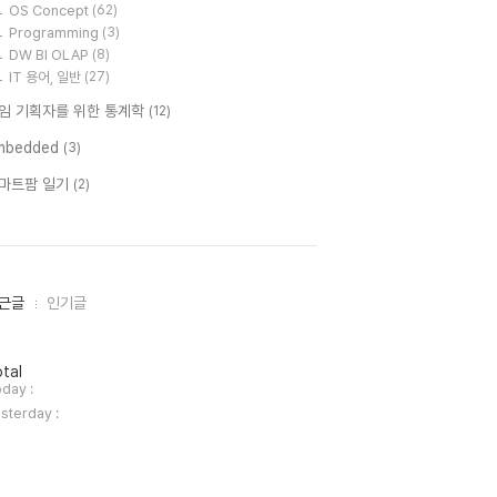
OS Concept
(62)
Programming
(3)
DW BI OLAP
(8)
IT 용어, 일반
(27)
임 기획자를 위한 통계학
(12)
mbedded
(3)
마트팜 일기
(2)
근글
인기글
tal
day :
sterday :