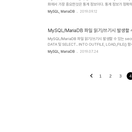
즘으로 MariaDB 10.0 버전에서 도입되었다. 이전까지
화에서 가장 중요한것은 통계 정보이다. 통계 정보가 정확
되..
한 실행계획을 생성하기 때문이다. MySQL, MariaDB의
MySQL, MariaDB
2019.09.12
RDBMS와 같이 비용기반 옵티마이저를 사용하지만 아직 
하지 않다. MariaDB 10.0은 MySQL 5.6의 기능을 포
과 매우 유사하다. MySQL 5.6 부터는 InnoDB 스토
MySQL/MariaDB 파일 읽기/쓰기시 발생할 수 있
통계 정보를 영구적(Persistent)으로 관리할 수 있다. My
index from 으로 인덱스 칼..
MySQL/MariaDB 파일 읽기/쓰기시 발생할 수 있는 secure-
DATA 및 SELECT.. INTO OUTFILE, LOAD_FI
있다. The MySQL server is running with the --secu
MySQL, MariaDB
2019.07.24
이러한 오류는 MySQL 시스템 설정 문제로, 보안과 관련이
있도록 지정된 것이며, 아래 스크립트를 통해서 현재 사용할 수
1
2
3
4