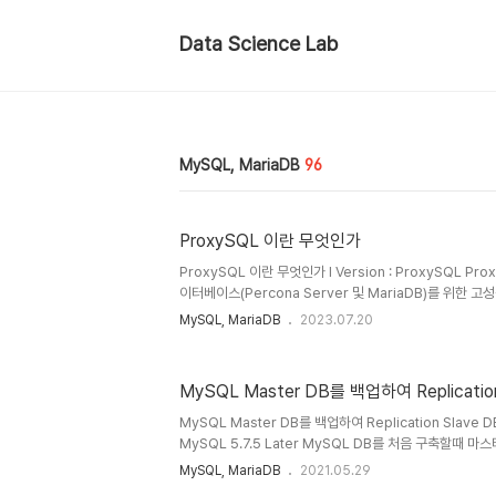
Data Science Lab
MySQL, MariaDB
96
ProxySQL 이란 무엇인가
ProxySQL 이란 무엇인가 l Version : ProxySQL P
이터베이스(Percona Server 및 MariaDB)를 위한
이다. 글을 쓰는 현재(2023년 7월)는 GPL 라이선스로 
MySQL, MariaDB
2023.07.20
있다. ProxySQL에 대한 자세한 정보는 아래 링크를 참고한
https://www.proxysql.com/ l ProxySQL 설치 및 
https://github.com/sysown/proxysql/wiki l Pr
MySQL Master DB를 백업하여 Replicati
https://hub.docker.com/r/proxysql/proxysq
버는 ..
MySQL Master DB를 백업하여 Replication Slave DB
MySQL 5.7.5 Later MySQL DB를 처음 구축할때
는것이 아니라면 반드시 마스터 DB의 데이터를 백업하여 
MySQL, MariaDB
2021.05.29
다. 이때 특정 시점까지 (Point in Time)의 마스터 D