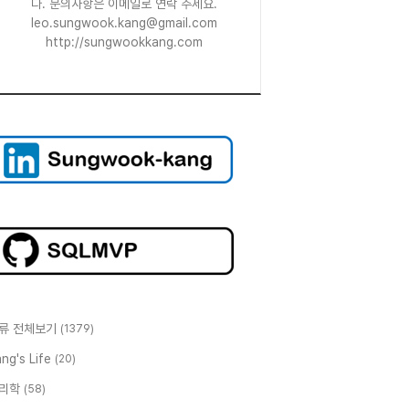
다. 문의사항은 이메일로 연락 주세요.
leo.sungwook.kang@gmail.com
http://sungwookkang.com
류 전체보기
(1379)
ng's Life
(20)
리학
(58)