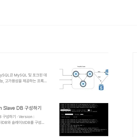
roxySQL은 MySQL 및 포크된 데
 고성능, 고가용성을 제공하는 프록시
공개되어 있어 누구나 사용할 수
다. l 공식 사이트 주소 -
사용 가이드 -
oxySQL 도커 이미지 -
on Slave DB 구성하기
l [Proxy서버는 무엇일까] 프록시 서
 구성하기 · Version :
 마스터DB와 슬레이브DB를 구성하
슬레이브DB를 구성 하여야 한
B를 백업하면, 백업파일에는 백업이