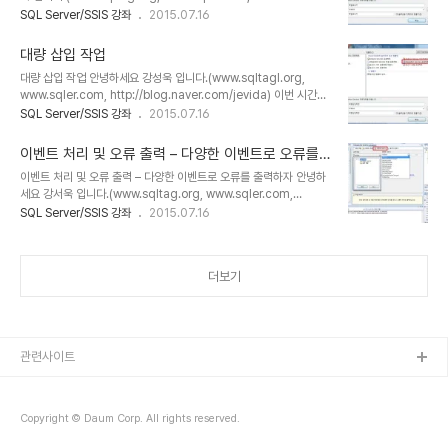
http://blog.naver.com) 이번 시간에는 [메일 보내기 작업]에 대해
SQL Server/SSIS 강좌
2015.07.16
에 대한 문자열 메시지는 메시지를 받을 때만 사용할 수 있습니다. 메
서 알아 보도록 하겠습니다. 메일 보내기 작업은 SMTP를 이용하여
시지 큐 작업을 수행하기 위해서는 Integration ..
메일을 보낼 수 있는 작업 개체 입니다. 메일 보내기 태스크]는 데이터
대량 삽입 작업
처리 후 생성 파일 또는 보고서 등을 메일로 보낼 수 있습니다. [BIDS]
대량 삽입 작업 안녕하세요 강성욱 입니다.(www.sqltagl.org,
를 실행하여 [Integration Services 프로젝트]를 생성 합니다. [제
www.sqler.com, http://blog.naver.com/jevida) 이번 시간에
어 흐름] 탭에서 [메일 보내기 태스크]를 드래그 앤 드롭으로 끌어다
는 [대량 삽입 작업]에 대해서 알아 보도록 하겠습니다. 대량 삽입작업
SQL Server/SSIS 강좌
2015.07.16
놓습니다. [메일 보내기 태스크]에서 마우스 오른쪽을 클릭하여 [편집]
은 SQL Server의 [BULK INSERT], [BCP.EXE]와 같은 텍스트 형
을 선택 합니다. [메일 보내기 태스크 편집기]가 나타납니다..
식의 데이터 파일을 SQL Server의 테이블로 빠르게 입력할 때 이용
이벤트 처리 및 오류 출력 – 다양한 이벤트로 오류를
되는 개체 입니다. 대량 삽입 작업은 [데이터 흐름 엔진]을 사용하지
출력하자
이벤트 처리 및 오류 출력 – 다양한 이벤트로 오류를 출력하자 안녕하
않음으로 단순희 원본 텍스트 파일에서 테이블로 로딩만 가능하며 가
세요 강서욱 입니다.(www.sqltag.org, www.sqler.com,
공이나 집계, 편집, 변환 기능을 구현할 수가 없습니다. [BIDS]를 실행
http://blog.naver.com/jevida) 이번 시간에는 이벤트 처리 및 오
SQL Server/SSIS 강좌
2015.07.16
하여 [Integration Services 프로젝트]를 생성 합니다. [제어 흐름]
류 출력에 대해서 알아 보도록 하겠습니다. SSIS에서는 패키지 및 패
탭에서 [대량 삽입 태스크..
키지 내의 개별 작업 개체들이 실행 될 때 이벤트가 발생 합니다. 패키
지에서 지정한 오류가 발생하면 OnError 이벤트가 발생되며 오류와
더보기
관련된 시스템 변수에 저장된 정보들을 이용하여 오류처리 작업을 수
행 할 수 있습니다. [이벤트 처리기] 탭에서 이벤트에 대한 처리작업을
수행 할 수 있습니다. 왼쪽의 실행 파일 부분에서는 이벤트 처리기가
작동될 범위를 지정하며 오른쪽의 이벤트 처리기에서는 처리할 이벤
트를 ..
관련사이트
Copyright © Daum Corp. All rights reserved.