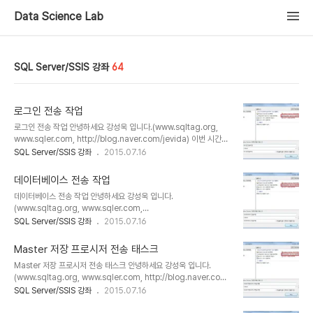
Data Science Lab
SQL Server/SSIS 강좌
64
로그인 전송 작업
로그인 전송 작업 안녕하세요 강성욱 입니다.(www.sqltag.org,
www.sqler.com, http://blog.naver.com/jevida) 이번 시간에
는 [로그인 전송 작업]에 대해서 알아 보도록 하겠습니다. 로그인 전송
SQL Server/SSIS 강좌
2015.07.16
작업은 원본 서버의 로그인 정보를 대상 서버로 전송하는 작업 개체 입
니다. 전송 작업 시 전체 또는 특정 로그인만 전송할 수 있습니다. 또한
데이터베이스 전송 작업
로그인에 연결된 sid(보안ID)를 같이 복사할 수도 있습니다. [BIDS]
데이터베이스 전송 작업 안녕하세요 강성욱 입니다.
를 실행하여 [Integration Services 프로젝트]를 실행 합니다. [제
(www.sqltag.org, www.sqler.com,
어 흐름] 탭에서 [로그인 전송 태스크]를 마우스를 이용하여 드래그 앤
http://blog.naver.com/jevida) 이번 시간에는 [데이터베이스 전
SQL Server/SSIS 강좌
2015.07.16
도릅으로 끌어다 놓습니다. [로그인 전송 태스크]에서 마우스 오른쪽
송 작업]에 대해서 알아 보도록 하겠습니다. 데이터베이스 전송 작업
을 클릭하여 [편집]을 선택 합니다. [..
은 SQL Server 개체 전송 작업과는 달리 데이터베이스 전체를 대상
Master 저장 프로시저 전송 태스크
으로 복사 또는 이전 하는 작업 입니다. 이 작업은 동일 인스턴스 내에
Master 저장 프로시저 전송 태스크 안녕하세요 강성욱 입니다.
서 데이터베이스를 복사하는 경우에도 사용할 수 있습니다. 개체전송
(www.sqltag.org, www.sqler.com, http://blog.naver.com)
작업 관련 링크
이번 시간에서는 [Master 저장 프로시저 전송 태스크]에 대해서 알아
SQL Server/SSIS 강좌
2015.07.16
http://blog.naver.com/jevida/140158933424 데이터베이
보도록 하겠습니다. Master 저장 프로시저 전송 작업은 원본 서버의
스 전송 작업 시 온라인 또는 오프라인으로 수행할 수 있으며 온라인으