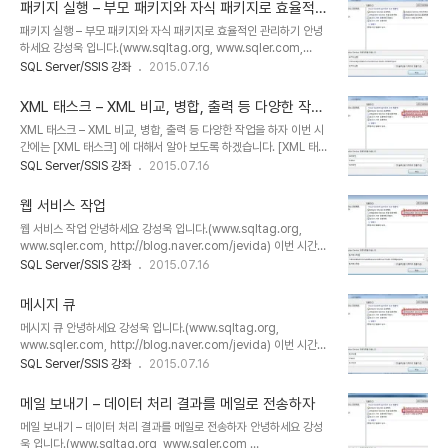
master DB에 있는 사용자 저장 프로시저를 다른 서버의 master
로 설정시하면 원본 데이터베이스가 온라인 상태에서 전송되며 SMO
패키지 실행 – 부모 패키지와 자식 패키지로 효율적인
DB로 전송하는 작업 입니다. 오직 master DB에 있는 사용자 저장
를 이용하여 데이..
관리하기
패키지 실행 – 부모 패키지와 자식 패키지로 효율적인 관리하기 안녕
프로시저만 대상이 되며 해당 프로시저의 소유자가 dbo인 프로시저
하세요 강성욱 입니다.(www.sqltag.org, www.sqler.com,
만 옮길 수 있습니다. 이 작업을 수행하기 위해서는 원본 서버의
http://blog.naver.com/jevida) 이번 시간에는 [패키지 실행]에
SQL Server/SSIS 강좌
2015.07.16
master DB에 있는 사용자 프로시저를 접근할 수 있는 권한이 있어
대해서 알아 보도록 하겠습니다. SSIS에서는 패키지 실행 작업을 이
야 하며 대상 서버의 sysadmin 서버 역할의 구성원이거..
용하여 다른 SSIS 패키지를 호출하여 실행 할 수 있습니다. 패키지 호
XML 태스크 – XML 비교, 병합, 출력 등 다양한 작업
출 기능은 다음과 같이 이용할 수 있습니다. 복잡한 대규모 데이터 처
을 하자
XML 태스크 – XML 비교, 병합, 출력 등 다양한 작업을 하자 이번 시
리 프로세스의 각 작업들을 작은 단위로 분리하여 관리할 수 있습니다.
간에는 [XML 태스크] 에 대해서 알아 보도록 하겠습니다. [XML 태스
패키지 보안을 사용할 수 있습니다. 중요한 프로세스 경우 별도의 패키
크]는 XML 데이터를 조회하거나 변경, 병합 또는 새로운 XML 파일을
SQL Server/SSIS 강좌
2015.07.16
지를 만들고 패치지 호출 작업으로 해당 부분의 패키지를 호출 할 수
생성할 수 있습니다. [XML 태스크]를 이용한 작업 여러 XML 데이터
있습니다. 별도로 만든 패키지에는 SSIS에서 기본적으로 제공하는
를 병합하여 하나의 XML 파일로 병합하는 작업. XLST Style Sheet
암..
웹 서비스 작업
을 이용하여 XML 파일의 결과값을 출력 작업. XPATH를 이용한
웹 서비스 작업 안녕하세요 강성욱 입니다.(www.sqltag.org,
XML 파일 내의 데이터 조회 작업. XML 파일들에 대한 비교 및 XML
www.sqler.com, http://blog.naver.com/jevida) 이번 시간에
Diffgram 파일에 eogked 차이점 기록 작업. XML 파일에 대한 유
는 [웹 서비스]작업에 대해서 알아 보도록 하겠습니다. 웹 서비스 작업
SQL Server/SSIS 강좌
2015.07.16
효성 검사 작업. [BIDS]를 실행하여 [Integration Services 프로젝
은 SSIS 2005부터 추가된 작업으로 웹 메서드를 이용하여 웹 서비
트]를 생성 합니다. [제어 흐름]..
스에 있는 정보를 읽어오는 기능을 합니다. 예를 들면 웹의 도서목록
메시지 큐
서비스나 환율, 주식정보 등을 읽어 올 수 있습니다. [BIDS]를 실행하
메시지 큐 안녕하세요 강성욱 입니다.(www.sqltag.org,
여 [Integration Services 프로젝트]를 생성 합니다. [제어 흐름]
www.sqler.com, http://blog.naver.com/jevida) 이번 시간에
탭에서 [웹 서비스 태스크] 작업을 드래그 앤 드롭으로 끌어다 놓습니
는 [메시지 큐]에 대해서 알아 보도록 하겠습니다. [메시지 큐 작업]은
SQL Server/SSIS 강좌
2015.07.16
다. [웹 서비스 작업]에서 마우스 오른쪽 버튼을 클릭하여 [편집]을 선
MSMQ(Microsoft Message Queuing)서비스를 이용하여 메시
택 합니다. [웹 서비스 태스크 편집기]가 나..
지를 주고 받을 수 있는 기능 입니다. 메시지 큐를 이용하면 비 동기적
메일 보내기 – 데이터 처리 결과를 메일로 전송하자
으로 서로 다른 작업 간에 메시지 또는 파일 등을 주고 받을 수 있습니
메일 보내기 – 데이터 처리 결과를 메일로 전송하자 안녕하세요 강성
다. 메시지를 보내거나 받을 때 메시지 큐 작업은 데이터 파일, 문자열,
욱 입니다.(www.sqltag.org, www.sqler.com,
변수에 대한 문자열 메시지, 변수 중 하나의 유형을 사용합니다. 변수