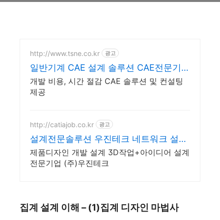
http://www.tsne.co.kr
광고
일반기계 CAE 설계 솔루션 CAE전문기업
태성에스엔이
개발 비용, 시간 절감 CAE 솔루션 및 컨설팅
제공
http://catiajob.co.kr
광고
설계전문솔루션 우진테크 네트워크 설계
전문 기업
제품디자인 개발 설계 3D작업+아이디어 설계
전문기업 (주)우진테크
집계 설계 이해 – (1)집계 디자인 마법사