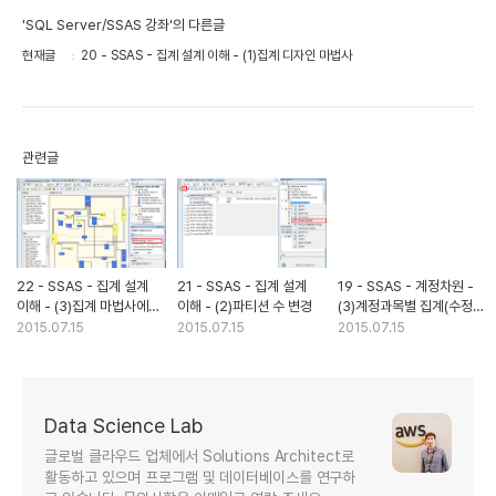
'SQL Server/SSAS 강좌'의 다른글
현재글
20 - SSAS - 집계 설계 이해 - (1)집계 디자인 마법사
관련글
22 - SSAS - 집계 설계
21 - SSAS - 집계 설계
19 - SSAS - 계정차원 -
이해 - (3)집계 마법사에
이해 - (2)파티션 수 변경
(3)계정과목별 집계(수정
특성 추가
중)
2015.07.15
2015.07.15
2015.07.15
Data Science Lab
글로벌 클라우드 업체에서 Solutions Architect로
활동하고 있으며 프로그램 및 데이터베이스를 연구하