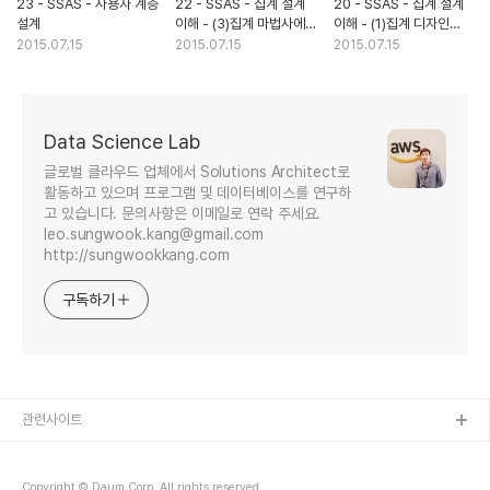
23 - SSAS - 사용자 계층
22 - SSAS - 집계 설계
20 - SSAS - 집계 설계
설계
이해 - (3)집계 마법사에
이해 - (1)집계 디자인
특성 추가
마법사
2015.07.15
2015.07.15
2015.07.15
Data Science Lab
글로벌 클라우드 업체에서 Solutions Architect로
활동하고 있으며 프로그램 및 데이터베이스를 연구하
고 있습니다. 문의사항은 이메일로 연락 주세요.
leo.sungwook.kang@gmail.com
http://sungwookkang.com
구독하기
관련사이트
Copyright © Daum Corp. All rights reserved.