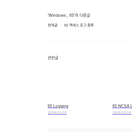
'Windows , IIS'의 다른글
현재글
IIS 액세스 로그 종류
관련글
IIS Logging
IIS NCSA 
2019.03.25
2019.03.25