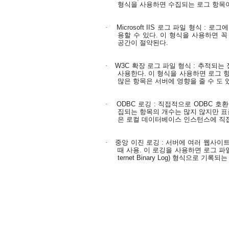
형식을 사용하면 수집되는 로그 항목이
·
Microsoft IIS
로그 파일 형식
:
로그에
용할 수 있다
.
이 형식을 사용하면 꼭
공간이 절약된다
.
·
W3C
확장 로그 파일 형식
:
추적되는 
사용한다
.
이 형식을 사용하면 로그 
많은 항목은 서버에 영향을 줄 수 도 
·
ODBC
로깅
:
직접적으로
ODBC
호환
집되는 항목의 개수는 많지 않지만 표
은 로컬 데이터베이스 인스턴스에 직
·
중앙 이진 로깅
:
서버에 여러 웹사이트
때 사용
.
이 로깅을 사용하면 로그 파
ternet Binary Log)
형식으로 기록되는