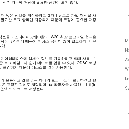
 적기 때문에 저장에 필요한 공간이 크지 않다
.
 더 많은 정보를 저장하려고 할때
IIS
로그 파일 형식을 사
 필요한 로그 항목만 저장되기 때문에 로깅에 필요한 저장
정보를 커스터마이징해야할 때
W3C
확장 로그파일 형식을
M
항목이 많아지기 때문에 저장소 공간이 많이 필요하다
.
너무
있다
.
N
 데이터베이스에 액세스 정보를 기록하려고 할때 사용
.
수
A
준 로그 파일보다 쉽게 데이터를 읽을 수 있다
. ODBC
로깅
접 로깅하기 때문에 리소스를 많이 사용한다
.
Wi
L
가 운용되고 있을 경우 하나의 로그 파일에 로깅하려고 할
일은 고정된 길이로 저장되며
.ibl
확장자를 사용하는
IBL(In
S
 인덱스 레코드로 저장된다
.