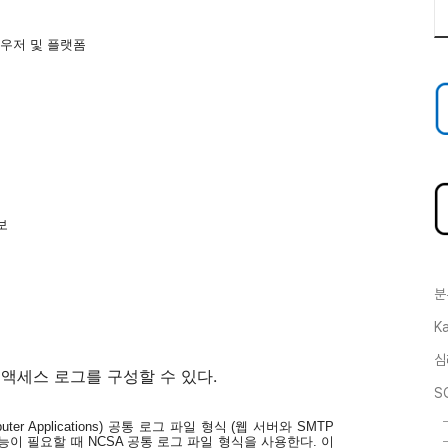
우저 및 플랫폼
보
분
Ka
심
 액세스 로그를 구성할 수 있다
.
S
uter Applications)
공통 로그 파일 형식
(
웹 서버와
SMTP
기능이 필요할 때
NCSA
공통 로그 파일 형식을 사용한다
.
이