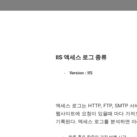
IIS
액세스 로그 종류
-
Version : IIS
액세스 로그는
HTTP, FTP, SMTP
서
웹사이트에 요청이 있을때 마다 가저
기록된다
.
액세스 로그를 분석하면 아
·
하루 혹은 한주의 가장 바쁜 시간