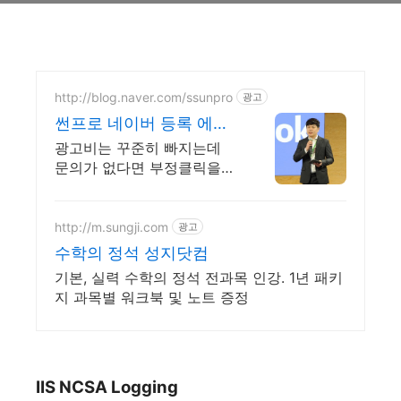
http://blog.naver.com/ssunpro
광고
썬프로 네이버 등록 에이
전시
광고비는 꾸준히 빠지는데
문의가 없다면 부정클릭을
의심해봐야 합니다.
http://m.sungji.com
광고
수학의 정석 성지닷컴
기본, 실력 수학의 정석 전과목 인강. 1년 패키
지 과목별 워크북 및 노트 증정
IIS NCSA Logging