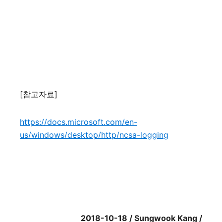
[
참고자료
]
https://docs.microsoft.com/en-
us/windows/desktop/http/ncsa-logging
2018-10-18 / Sungwook Kang /