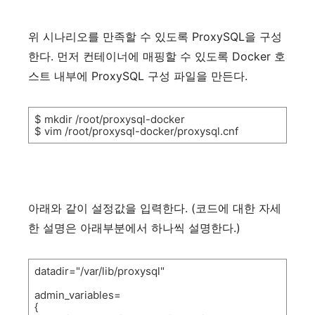
위
시나리오를
만족할
수
있도록
ProxySQL
을
구성
한다
.
먼저
컨테이너에
매핑할
수
있도록
Docker
호
스트
내부에
ProxySQL
구성
파일을
만든다
.
$ mkdir /root/proxysql-docker
$ vim /root/proxysql-docker/proxysql.cnf
아래와
같이
설정값을
입력한다
. (
코드에
대한
자세
한
설명은
아래부분에서
하나씩
설명한다
.)
datadir="/var/lib/proxysql"
admin_variables=
{