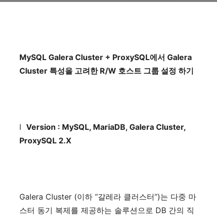
MySQL Galera Cluster + ProxySQL
에서
Galera
Cluster
특성을
고려한
R/W
호스트
그룹
설정
하기
l
Version : MySQL, MariaDB, Galera Cluster,
ProxySQL 2.X
Galera Cluster (
이하
“
갈레라
클러스터
”)
는
다중
마
스터
동기
복제를
제공하는
솔루션으로
DB
간의
직