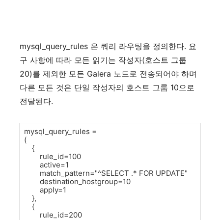
mysql_query_rules
은
쿼리
라우팅을
정의한다
.
요
구
사항에
따라
모든
읽기는
작성자
(
호스트
그룹
20)
를
제외한
모든
Galera
노드로
전송되어야
하며
다른
모든
것은
단일
작성자의
호스트
그룹
10
으로
전달된다
.
mysql_query_rules =
(
{
rule_id=100
active=1
match_pattern="^SELECT .* FOR UPDATE"
destination_hostgroup=10
apply=1
},
{
rule_id=200