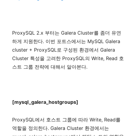
ProxySQL 2.x
부터는
Galera Cluster
를
좀더
유연
하게
지원한다
.
이번
포트스에서는
MySQL Galera
cluster + ProxySQL
로
구성된
환경에서
Galera
Cluster
특성을
고려한
ProxySQL
의
Write, Read
호
스트
그룹
전략에
대해서
알아본다
.
[mysql_galera_hostgroups]
ProxySQL
에서
호스트
그룹에
따라
Write, Read
를
역할을
정의한다
. Galera Cluster
환경에서는