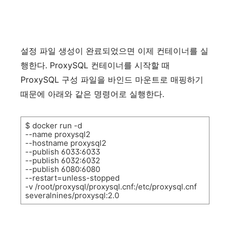
설정
파일
생성이
완료되었으면
이제
컨테이너를
실
행한다
. ProxySQL
컨테이너를
시작할
때
ProxySQL
구성
파일을
바인드
마운트로
매핑하기
때문에
아래와
같은
명령어로
실행한다
.
$ docker run -d
--name proxysql2
--hostname proxysql2
--publish 6033:6033
--publish 6032:6032
--publish 6080:6080
--restart=unless-stopped
-v /root/proxysql/proxysql.cnf:/etc/proxysql.cnf
severalnines/proxysql:2.0