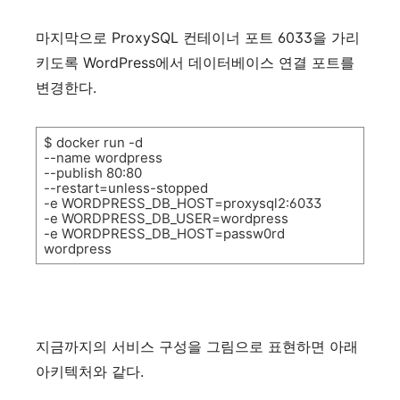
마지막으로
ProxySQL
컨테이너
포트
6033
을
가리
키도록
WordPress
에서
데이터베이스
연결
포트를
변경한다
.
$ docker run -d
--name wordpress
--publish 80:80
--restart=unless-stopped
-e WORDPRESS_DB_HOST=proxysql2:6033
-e WORDPRESS_DB_USER=wordpress
-e WORDPRESS_DB_HOST=passw0rd
wordpress
지금까지의
서비스
구성을
그림으로
표현하면
아래
아키텍처와
같다
.