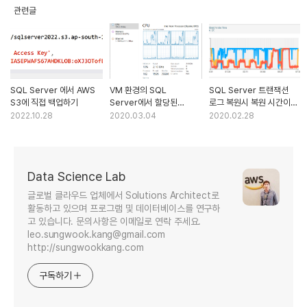
관련글
SQL Server 에서 AWS
VM 환경의 SQL
SQL Server 트랜잭션
S3에 직접 백업하기
Server에서 할당된
로그 복원시 복원 시간이
CPU를 모두 사용하지
오래 걸리는 현상
2022.10.28
2020.03.04
2020.02.28
못하는 현상
Data Science Lab
글로벌 클라우드 업체에서 Solutions Architect로
활동하고 있으며 프로그램 및 데이터베이스를 연구하
고 있습니다. 문의사항은 이메일로 연락 주세요.
leo.sungwook.kang@gmail.com
http://sungwookkang.com
구독하기