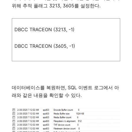
위해
추적
플래그
3213, 3605
를
설정한다
.
DBCC
TRACEON
(
3213
,
-
1
)
DBCC
TRACEON
(
3605
,
-
1
)
데이터베이스를
복원하면
, SQL
이벤트
로그에서
아
래와
같은
내용을
확인할
수
있다
.