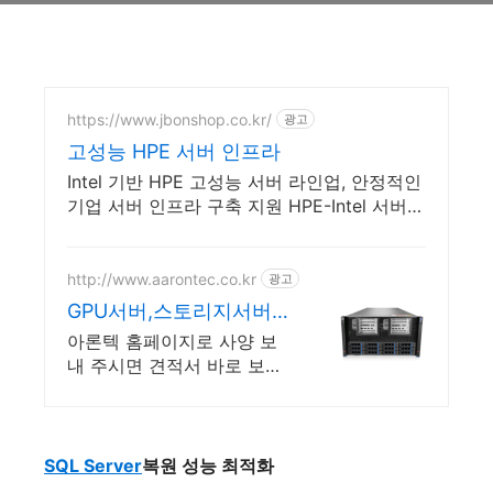
https://www.jbonshop.co.kr/
광고
고성능 HPE 서버 인프라
Intel 기반 HPE 고성능 서버 라인업, 안정적인
기업 서버 인프라 구축 지원 HPE-Intel 서버
전문, 특가 판매, 대량구매제안, 전문가 상담
및 기술지원
http://www.aarontec.co.kr
광고
GPU서버,스토리지서버
견적
아론텍 홈페이지로 사양 보
내 주시면 견적서 바로 보내
드립니다.
SQL Server
복원
성능
최적화