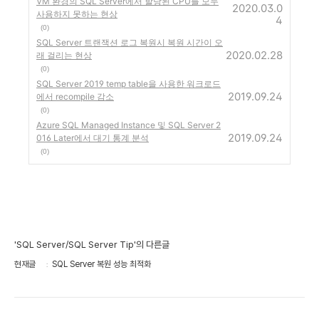
VM 환경의 SQL Server에서 할당된 CPU를 모두
2020.03.0
사용하지 못하는 현상
4
(0)
SQL Server 트랜잭션 로그 복원시 복원 시간이 오
2020.02.28
래 걸리는 현상
(0)
SQL Server 2019 temp table을 사용한 워크로드
2019.09.24
에서 recompile 감소
(0)
Azure SQL Managed Instance 및 SQL Server 2
2019.09.24
016 Later에서 대기 통계 분석
(0)
'SQL Server/SQL Server Tip'의 다른글
현재글
SQL Server 복원 성능 최적화