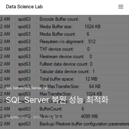
Data Science Lab
SQL Server/SQL Server Tip
SQL Server 복원 성능 최적화
SungWookKang
2020. 2. 29. 01:12