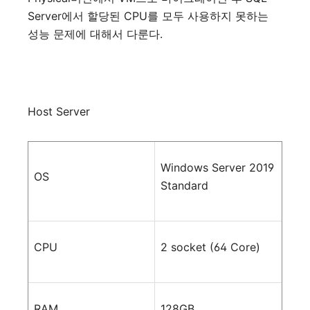
Server
에서
할당된
CPU
를
모두
사용하지
못하는
성능
문제에
대해서
다룬다
.
Host Server
Windows Server 2019
OS
Standard
CPU
2 socket (64 Core)
RAM
128GB