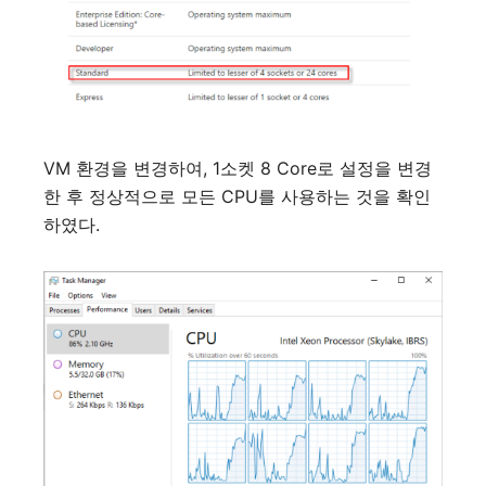
VM
환경을
변경하여
, 1
소켓
8 Core
로
설정을
변경
한
후
정상적으로
모든
CPU
를
사용하는
것을
확인
하였다
.