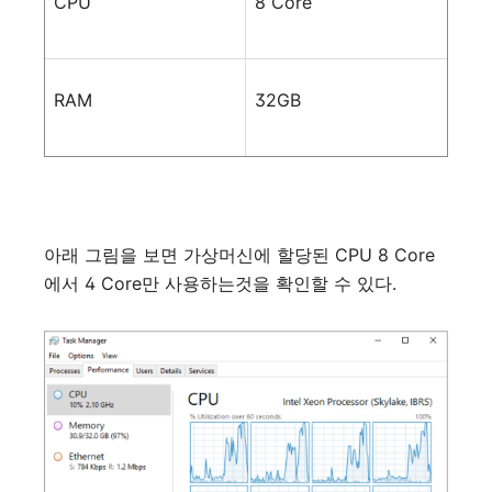
CPU
8 Core
RAM
32GB
아래
그림을
보면
가상머신에
할당된
CPU 8 Core
에서
4 Core
만
사용하는것을
확인할
수
있다
.