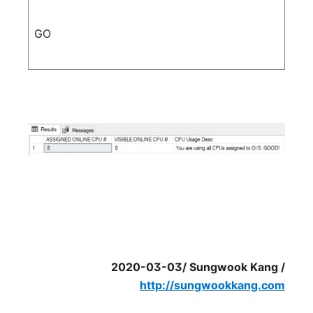
GO
2020-03-03/ Sungwook Kang /
http://sungwookkang.com