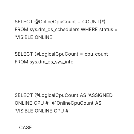
SELECT
@OnlineCpuCount
=
COUNT
(*)
FROM
sys
.
dm_os_schedulers
WHERE
status
=
'VISIBLE ONLINE'
SELECT
@LogicalCpuCount
=
cpu_count
FROM
sys
.
dm_os_sys_info
SELECT
@LogicalCpuCount
AS
'ASSIGNED
ONLINE CPU #'
,
@OnlineCpuCount
AS
'VISIBLE ONLINE CPU #'
,
CASE