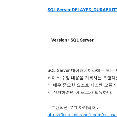
SQL Server DELAYED_DURABILIT
l
Version : SQL Server
SQL Server
데이터베이스에는
모든
베이스
수정
내용을
기록하는
트랜잭
의
매우
중요한
요소로
시스템
오류가
시
전환하려면
이
로그가
필요하다
.
l
트랜잭션
로그
아키텍처
:
https://learn.microsoft.com/en-us/s