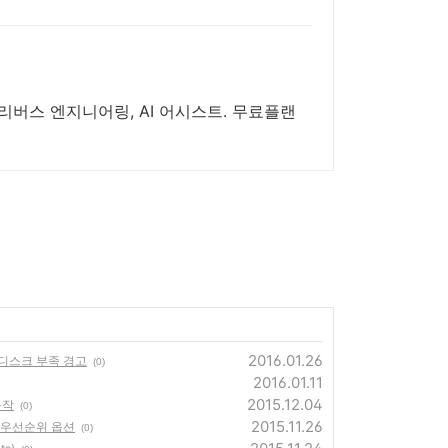
 리버스 엔지니어링, AI 어시스트. 무료플랜
2016.01.26
 디스크 부족 경고
(0)
2016.01.11
2015.12.04
동작
(0)
2015.11.26
금 우선순위 옵션
(0)