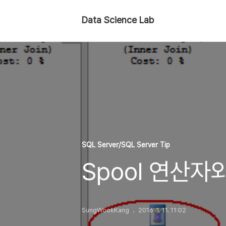
Data Science Lab
SQL Server/SQL Server Tip
Spool 연산자
SungWookKang
2016. 1. 11. 11:02