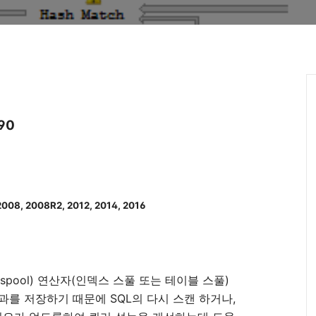
90
 2008, 2008R2, 2012, 2014, 2016
pool) 연산자(인덱스 스풀 또는 테이블 스풀)
결과를 저장하기 때문에 SQL의 다시 스캔 하거나,