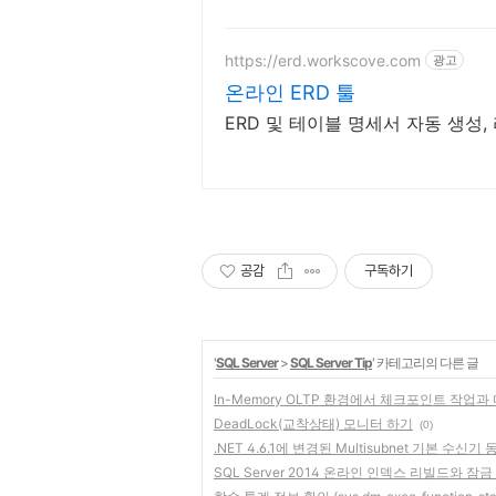
https://erd.workscove.com
광고
온라인 ERD 툴
ERD 및 테이블 명세서 자동 생성,
공감
구독하기
'
SQL Server
>
SQL Server Tip
' 카테고리의 다른 글
In-Memory OLTP 환경에서 체크포인트 작업과
DeadLock(교착상태) 모니터 하기
(0)
.NET 4.6.1에 변경된 Multisubnet 기본 수신기 
SQL Server 2014 온라인 인덱스 리빌드와 잠