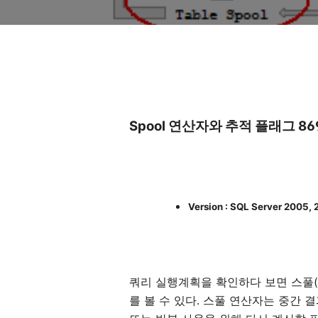
Spool 연산자와 추적 플래그 86
Version : SQL Server 2005,
쿼리 실행계획을 확인하다 보면 스풀(s
를 볼 수 있다. 스풀 연산자는 중간 