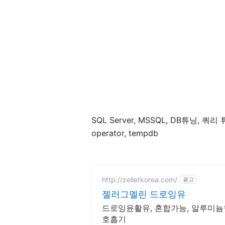
SQL Server, MSSQL, DB튜닝, 쿼리 튜닝
operator, tempdb
http://zellerkorea.com/
광고
젤러그멜린 드로잉유
드로잉윤활유, 혼합가능, 알루미늄
호흡기