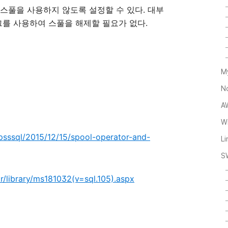
 스풀을 사용하지 않도록 설정할 수 있다. 대부
를 사용하여 스풀을 해제할 필요가 없다.
M
N
A
Wi
psssql/2015/12/15/spool-operator-and-
L
S
r/library/ms181032(v=sql.105).aspx