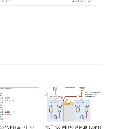
2015.11.24
ts)
(0)
k(교착상태) 모니터 하기
.NET 4.6.1에 변경된 Multisubnet