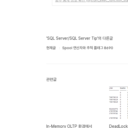
함수 통계 정보 확인 (sys.dm_exec_function_sta
'SQL Server/SQL Server Tip'의 다른글
현재글
Spool 연산자와 추적 플래그 8690
관련글
In-Memory OLTP 환경에서
DeadLoc