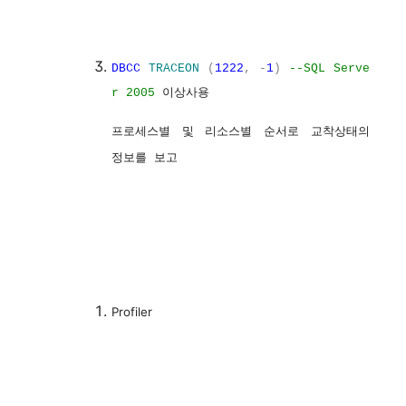
DBCC
TRACEON
(
1222
,
-
1
)
--SQL Serve
이상사용
r 2005
프로세스별
및
리소스별
순서로
교착상태의
정보를
보고
Profiler