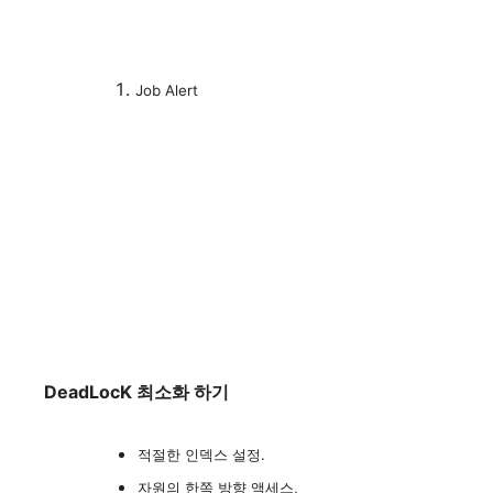
Job Alert
DeadLocK 최소화 하기
적절한 인덱스 설정.
자원의 한쪽 방향 액세스,