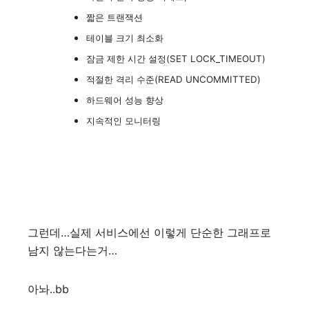
짧은 트랜잭션
테이블 크기 최소화
잠금 제한 시간 설정(SET LOCK_TIMEOUT)
적절한 격리 수준(READ UNCOMMITTED)
하드웨어 성능 향상
지속적인 모니터링
그런데…실제 서비스에선 이렇게 단순한 그래프로
남지 않는다는거…
아놔..bb