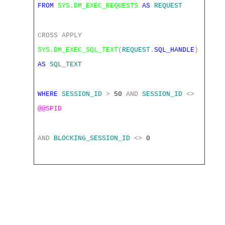
FROM
SYS
.
DM_EXEC_REQUESTS
AS
REQUEST
CROSS
APPLY
SYS
.
DM_EXEC_SQL_TEXT
(
REQUEST
.
SQL_HANDLE
)
AS
SQL_TEXT
WHERE
SESSION_ID
>
50
AND
SESSION_ID
<>
@@SPID
AND
BLOCKING_SESSION_ID
<>
0