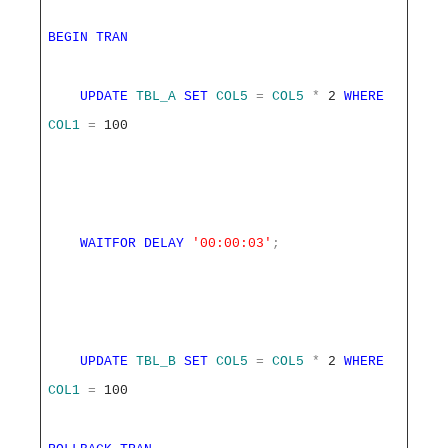
BEGIN
TRAN
UPDATE
TBL_A
SET
COL5
=
COL5
*
2
WHERE
COL1
=
100
WAITFOR
DELAY
'00:00:03'
;
UPDATE
TBL_B
SET
COL5
=
COL5
*
2
WHERE
COL1
=
100