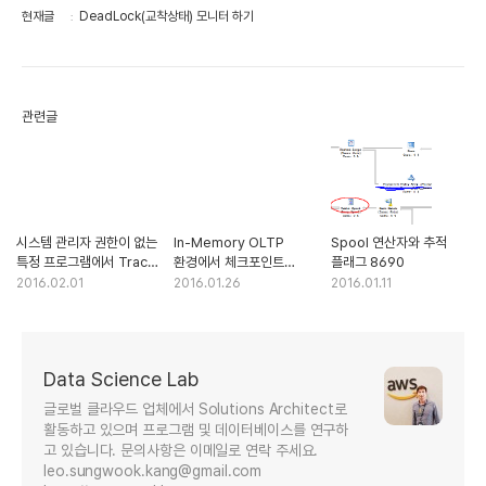
현재글
DeadLock(교착상태) 모니터 하기
관련글
시스템 관리자 권한이 없는
In-Memory OLTP
Spool 연산자와 추적
특정 프로그램에서 Trace
환경에서 체크포인트
플래그 8690
Flag 사용하기
작업과 디스크 부족 경고
2016.02.01
2016.01.26
2016.01.11
Data Science Lab
글로벌 클라우드 업체에서 Solutions Architect로
활동하고 있으며 프로그램 및 데이터베이스를 연구하
고 있습니다. 문의사항은 이메일로 연락 주세요.
leo.sungwook.kang@gmail.com