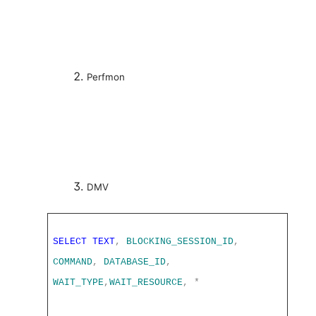
Perfmon
DMV
SELECT
TEXT
,
BLOCKING_SESSION_ID
,
COMMAND
,
DATABASE_ID
,
WAIT_TYPE
,
WAIT_RESOURCE
,
*