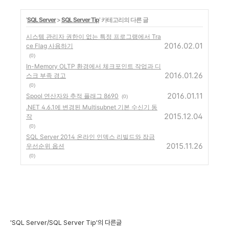
'
SQL Server
>
SQL Server Tip
' 카테고리의 다른 글
시스템 관리자 권한이 없는 특정 프로그램에서 Tra
2016.02.01
ce Flag 사용하기
(0)
In-Memory OLTP 환경에서 체크포인트 작업과 디
2016.01.26
스크 부족 경고
(0)
2016.01.11
Spool 연산자와 추적 플래그 8690
(0)
.NET 4.6.1에 변경된 Multisubnet 기본 수신기 동
2015.12.04
작
(0)
SQL Server 2014 온라인 인덱스 리빌드와 잠금
2015.11.26
우선순위 옵션
(0)
'SQL Server/SQL Server Tip'의 다른글