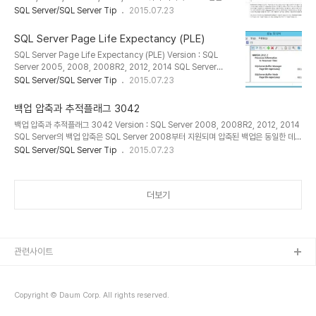
리 계획을 논리 연산자로 이루어진 트리로 만든다. 쿼리 최적화 프로그
SQL Server/SQL Server Tip
2015.07.23
데이터 캡처, 변경 내용 추적, 임시테이블 사용, 버퍼풀 부족으로 인한
램은 쿼리 계획을 만든 다음 각 논리 연산자에 대해 가장 효율적인 물
지연 기록기 증가 또는 호스트의 다른 작업에 의한 증가..
리연산자를 선택한다. 쿼리 최적화 프로그램은 비용 기반을 둔 방법을
SQL Server Page Life Expectancy (PLE)
사용하여 논리 연산자를 구현할 물리 연산자를 결정한다. 일반적으로
SQL Server Page Life Expectancy (PLE) Version : SQL
여러 물리 연산자가 하나의 논리 연산자를 구현할 수 있다. 그러나 간
Server 2005, 2008, 2008R2, 2012, 2014 SQL Server
혹 하나의 물리 연산자가 여러 논리 연산자를 구현하는 경우도 있다.
Page Life Expectancy(PLE)는 페이지 참조 없이 데이터가 버퍼
SQL Server/SQL Server Tip
2015.07.23
아래 표는 논리 및 물리 연산자에 대한 실행계획 아이콘과 설명이다.
풀에 남아 있는 시간으로 성능 카운터의 SQL Server:Buffer
쿼리 실행계획을 분석하는데 참고 할 수 있도록 한다. [참고자료]
Manager, SQL Server:Buffer Node에서 현재 값을 확인 할 수
https://te..
백업 압축과 추적플래그 3042
있다. SQL Server:Buffer Manager / Page life expectancy :
백업 압축과 추적플래그 3042 Version : SQL Server 2008, 2008R2, 2012, 2014
페이지가 참조 없이 버퍼풀에 남아 있는 시간(초) SQL
SQL Server의 백업 압축은 SQL Server 2008부터 지원되며 압축된 백업은 동일한 데이
Server:Buffer Node / Page life expectancy : 페이지가 참조
터의 압축되지 않는 백업보다 작으므로 일반적으로 I/O에 대한 비용이 절약되며 백업속도가
SQL Server/SQL Server Tip
2015.07.23
없이 노드에서 버퍼풀에 남아 있는 시간(초). ..
크게 향상된다. 하지만 압축을 하기 위한 추가 연산으로 약간의 CPU 오버헤드가 발생한다.
하지만 시스템 중에 가장 느린 부분은 디스크 이므로 CPU의 오버헤드를 감안하여도 충분히
이점이 있는 작업이다. 압축된 백업에 대한 최종 백업 파일의 크기는 데이터의 압축 가능한
더보기
정도에 따라 달라진다. 백업작업이 완료되기 전까지는 크기를 알 수 없다. 따라서 기본적으
로 압축을 사용하여 데이터베이스를 백업 할 때 데이..
관련사이트
Copyright © Daum Corp. All rights reserved.